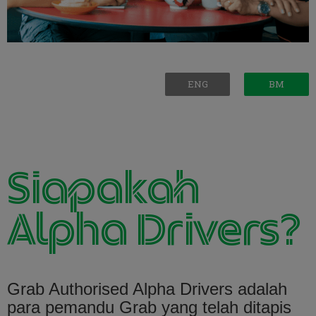
ENG
BM
Siapakah
Alpha Drivers?
Grab Authorised Alpha Drivers adalah
para pemandu Grab yang telah ditapis