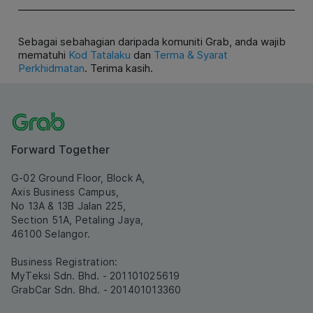
Sebagai sebahagian daripada komuniti Grab, anda wajib
mematuhi
Kod Tatalaku
dan
Terma & Syarat
Perkhidmatan
. Terima kasih.
Forward Together
G-02 Ground Floor, Block A,
Axis Business Campus,
No 13A & 13B Jalan 225,
Section 51A, Petaling Jaya,
46100 Selangor.
Business Registration:
MyTeksi Sdn. Bhd. - 201101025619
GrabCar Sdn. Bhd. - 201401013360