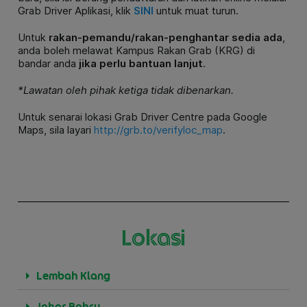
Grab Driver Aplikasi, klik
SINI
untuk muat turun.
Untuk
rakan-pemandu/rakan-penghantar sedia ada
,
anda boleh melawat Kampus Rakan Grab (KRG) di
bandar anda
jika perlu bantuan lanjut
.
*Lawatan oleh pihak ketiga tidak dibenarkan.
Untuk senarai lokasi Grab Driver Centre pada Google
Maps, sila layari
http://grb.to/verifyloc_map
.
Lokasi
Lembah Klang
Johor Bahru