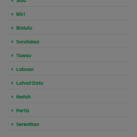
Sibu
Miri
Bintulu
Sandakan
Tawau
Labuan
Lahad Datu
Kedah
Perlis
Seremban