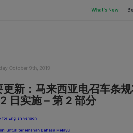
What's New
Be
ay October 9th, 2019
更新：马来西亚电召车条规将于 
12 日实施 – 第 2 部分
e for English version
sini untuk terjemahan Bahasa Melayu