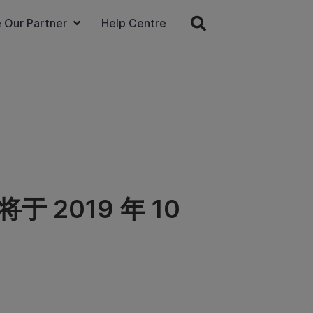
 Our Partner
Help Centre
2019 年 10