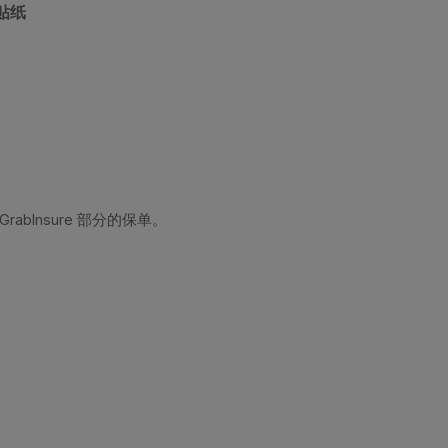
 贴纸
abInsure 部分的保单。