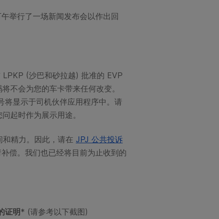
下午举行了一场新闻发布会以作出回
 LPKP (沙巴和砂拉越) 批准的 EVP
 代码将不会为您的车卡带来任何改变。
编号将显示于司机伙伴应用程序中。请
您问起时作为展示用途。
时间和精力。因此，请在
JPJ 公共投诉
请补偿。我们也已经将目前为止收到的
的证明
* (请参考以下截图)