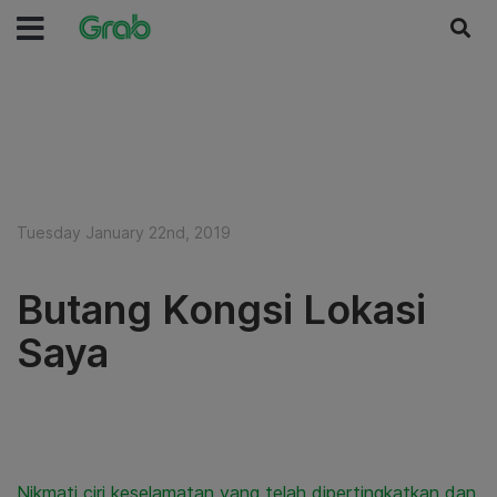
Tuesday January 22nd, 2019
Butang Kongsi Lokasi
Saya
Nikmati ciri keselamatan yang telah dipertingkatkan dan