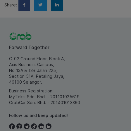
Share:
Forward Together
G-02 Ground Floor, Block A,
Axis Business Campus,
No 13A & 13B Jalan 225,
Section 51A, Petaling Jaya,
46100 Selangor.
Business Registration:
MyTeksi Sdn. Bhd. - 201101025619
GrabCar Sdn. Bhd. - 201401013360
Follow us and keep updated!