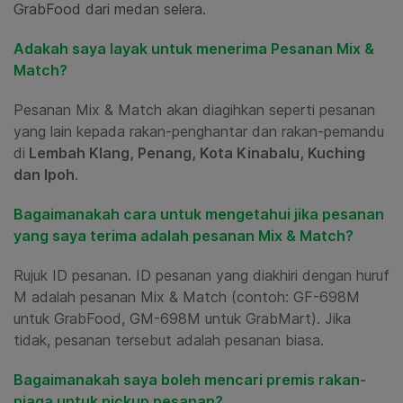
GrabFood dari medan selera.
Adakah saya layak untuk menerima Pesanan Mix &
Match?
Pesanan Mix & Match akan diagihkan seperti pesanan
yang lain kepada rakan-penghantar dan rakan-pemandu
di
Lembah Klang, Penang, Kota Kinabalu, Kuching
dan Ipoh
.
Bagaimanakah cara untuk mengetahui jika pesanan
yang saya terima adalah pesanan Mix & Match?
Rujuk ID pesanan. ID pesanan yang diakhiri dengan huruf
M adalah pesanan Mix & Match (contoh: GF-698M
untuk GrabFood, GM-698M untuk GrabMart). Jika
tidak, pesanan tersebut adalah pesanan biasa.
Bagaimanakah saya boleh mencari premis rakan-
niaga untuk pickup pesanan?