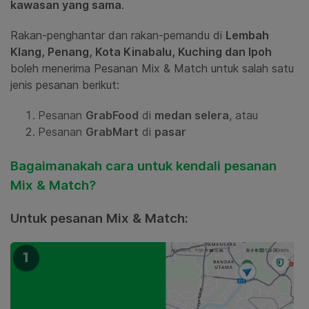
kawasan yang sama
.
Rakan-penghantar dan rakan-pemandu di
Lembah
Klang, Penang, Kota Kinabalu, Kuching dan Ipoh
boleh menerima Pesanan Mix & Match untuk salah satu
jenis pesanan berikut:
Pesanan
GrabFood
di
medan selera
, atau
Pesanan
GrabMart
di
pasar
Bagaimanakah cara untuk kendali pesanan
Mix & Match?
Untuk pesanan Mix & Match: