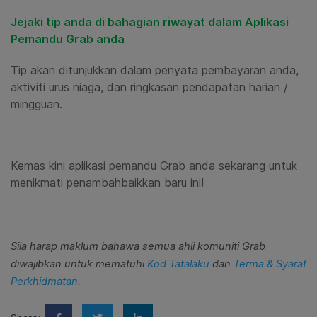
Jejaki tip anda di bahagian riwayat dalam Aplikasi
Pemandu Grab anda
Tip
akan ditunjukkan dalam penyata pembayaran anda,
aktiviti urus niaga
, dan ringkasan pendapatan harian /
mingguan.
Kemas kini aplikasi pemandu Grab anda sekarang untuk
menikmati penambahbaikkan baru ini!
Sila harap maklum bahawa semua ahli komuniti Grab
diwajibkan untuk mematuhi
Kod Tatalaku
dan
Terma & Syarat
Perkhidmatan
.