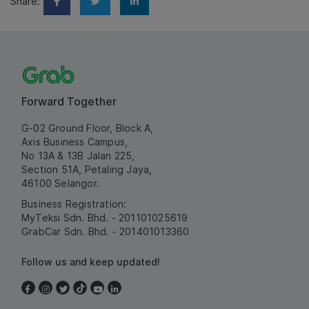
Share:
Forward Together
G-02 Ground Floor, Block A,
Axis Business Campus,
No 13A & 13B Jalan 225,
Section 51A, Petaling Jaya,
46100 Selangor.
Business Registration:
MyTeksi Sdn. Bhd. - 201101025619
GrabCar Sdn. Bhd. - 201401013360
Follow us and keep updated!