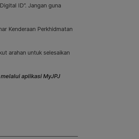
igital ID”. Jangan guna
tihar Kenderaan Perkhidmatan
kut arahan untuk selesaikan
 melalui aplikasi MyJPJ