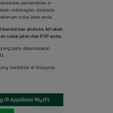
enderaan persendirian e-
adalah sebahagian daripada
aharuan cukai jalan anda.
 kenderaan anda ke AH akan
 cukai jalan dan EVP anda.
n yang perlu dikemukakan
PJ
.
ang berdaftar di Malaysia.