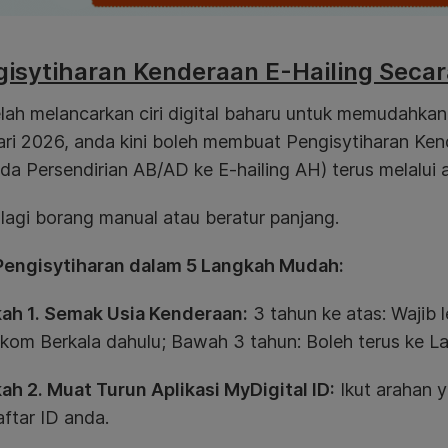
isytiharan Kenderaan E-Hailing Secara
elah melancarkan ciri digital baharu untuk memudahka
ari 2026, anda kini boleh membuat Pengisytiharan Kend
da Persendirian AB/AD ke E-hailing AH) terus melalui 
lagi borang manual atau beratur panjang.
Pengisytiharan dalam 5 Langkah Mudah:
ah 1. Semak Usia Kenderaan:
3 tahun ke atas: Wajib
kom Berkala dahulu; Bawah 3 tahun: Boleh terus ke L
ah 2. Muat Turun Aplikasi MyDigital ID:
Ikut arahan y
ftar ID anda.