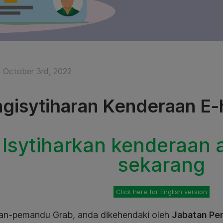
October 3rd, 2022
gisytiharan Kenderaan E-h
Isytiharkan kenderaan 
sekarang
Click here for English version
kan-pemandu Grab, anda dikehendaki oleh
Jabatan Pe