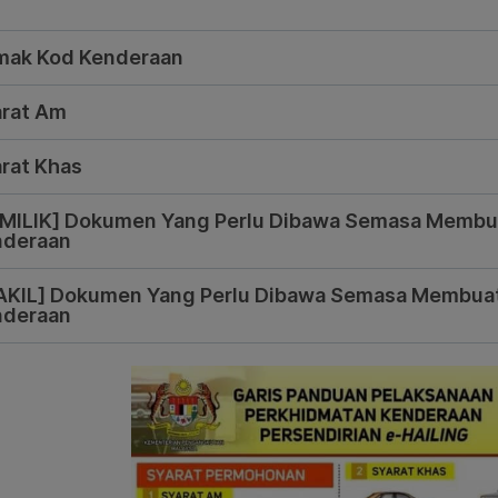
mak Kod Kenderaan
rat Am
rat Khas
MILIK] Dokumen Yang Perlu Dibawa Semasa Membua
nderaan
KIL] Dokumen Yang Perlu Dibawa Semasa Membuat
nderaan