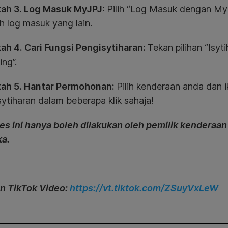
ah 3. Log Masuk MyJPJ:
Pilih “Log Masuk dengan MyD
h log masuk yang lain.
ah 4. Cari Fungsi Pengisytiharan:
Tekan pilihan “Isy
ing”.
ah 5. Hantar Permohonan:
Pilih kenderaan anda dan i
ytiharan dalam beberapa klik sahaja!
es ini hanya boleh dilakukan oleh pemilik kenderaan
a.
n TikTok Video:
https://vt.tiktok.com/ZSuyVxLeW