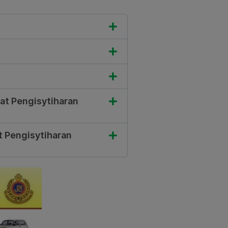
t Pengisytiharan
 Pengisytiharan