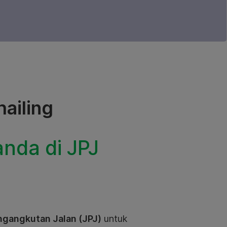
ailing
anda di JPJ
ngangkutan Jalan (JPJ)
untuk