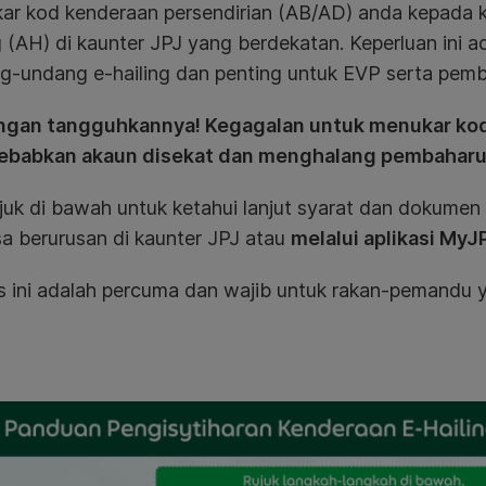
ar kod kenderaan persendirian (AB/AD) anda kepada k
g (AH) di kaunter JPJ yang berdekatan. Keperluan ini 
g-undang e-hailing dan penting untuk EVP serta pemb
gan tangguhkannya! Kegagalan untuk menukar kod
babkan akaun disekat dan menghalang pembaharuan
ujuk di bawah untuk ketahui lanjut syarat dan dokume
a berurusan di kaunter JPJ atau
melalui aplikasi MyJ
s ini adalah percuma dan wajib untuk rakan-pemandu y