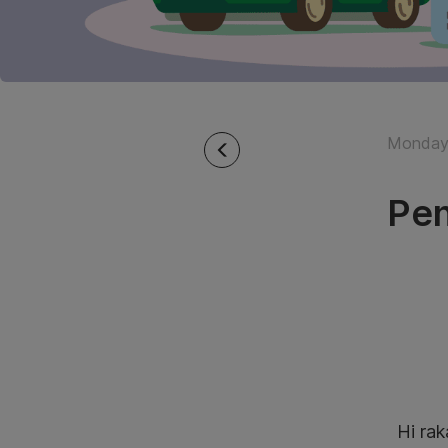
Monday 
Pen
Hi ra