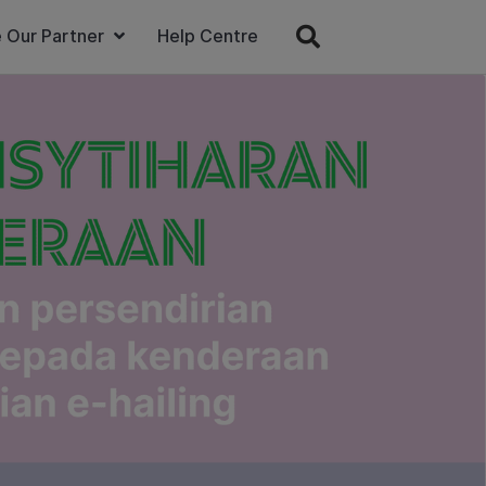
 Our Partner
Help Centre