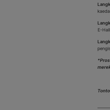
Langk
kaeda
Langk
E-Hail
Langk
pengis
*
Pros
merek
Tonto