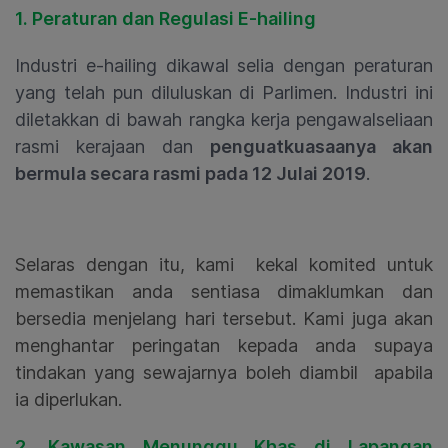
1. Peraturan dan Regulasi E-hailing
Industri e-hailing dikawal selia dengan peraturan
yang telah pun diluluskan di Parlimen. Industri ini
diletakkan di bawah rangka kerja pengawalseliaan
rasmi kerajaan dan
penguatkuasaanya akan
bermula secara rasmi pada 12 Julai 2019
.
Selaras dengan itu, kami
kekal
komited untuk
memastikan anda
sentiasa
dimaklumkan dan
bersedia menjelang hari tersebut. Kami juga akan
menghantar peringatan kepada anda supaya
tindakan yang sewajarnya boleh diambil
apa
bila
ia
diperlukan.
2. Kawasan Menunggu Khas di Lapangan