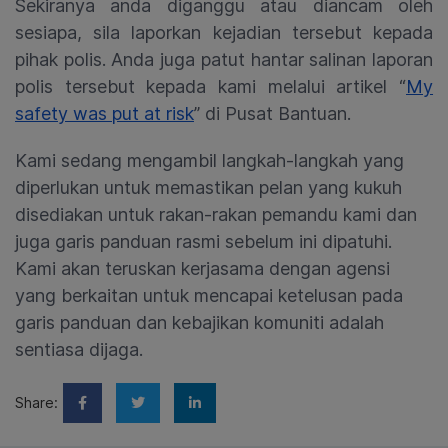
Sekiranya anda
diganggu atau diancam oleh
sesiapa, sila
laporkan kejadian tersebut kepada
pihak
polis. Anda juga patut
hantar salinan
laporan
polis tersebut kepada kami melalui
artikel
“
My
safety was put at risk
” di
Pusat Bantuan
.
Kami sedang mengambil langkah-langkah yang
diperlukan untuk memastikan pelan yang kukuh
disediakan untuk rakan-rakan pemandu kami dan
juga garis panduan rasmi sebelum ini dipatuhi.
Kami akan teruskan kerjasama dengan agensi
yang berkaitan untuk mencapai ketelusan pada
garis panduan dan kebajikan komuniti adalah
sentiasa dijaga.
Share: