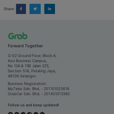
Share:
Forward Together
G-02 Ground Floor, Block A,
Axis Business Campus,
No 13A & 13B Jalan 225,
Section 51A, Petaling Jaya,
46100 Selangor.
Business Registration:
MyTeksi Sdn. Bhd. - 201101025619
GrabCar Sdn. Bhd. - 201401013360
Follow us and keep updated!