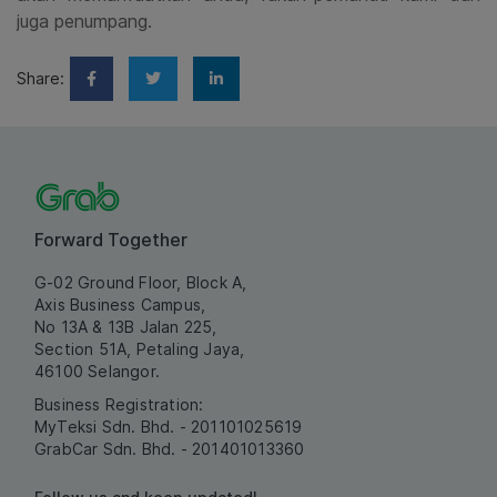
juga penumpang.
Share:
Forward Together
G-02 Ground Floor, Block A,
Axis Business Campus,
No 13A & 13B Jalan 225,
Section 51A, Petaling Jaya,
46100 Selangor.
Business Registration:
MyTeksi Sdn. Bhd. - 201101025619
GrabCar Sdn. Bhd. - 201401013360