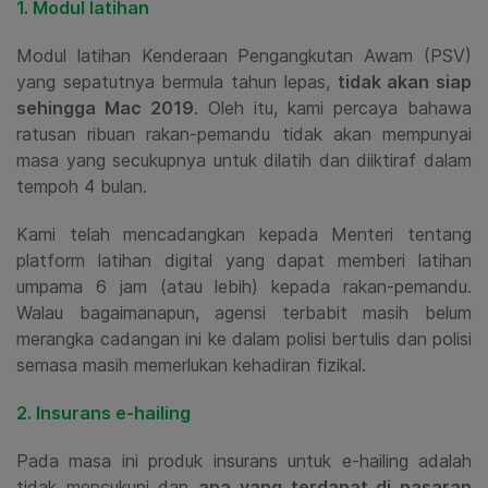
1. Modul latihan
Modul latihan Kenderaan Pengangkutan Awam (PSV)
yang sepatutnya bermula tahun lepas,
tidak akan siap
sehingga Mac 2019
. Oleh itu, kami percaya bahawa
ratusan ribuan rakan-pemandu tidak akan mempunyai
masa yang secukupnya untuk dilatih dan diiktiraf dalam
tempoh 4 bulan.
Kami telah mencadangkan kepada Menteri tentang
platform latihan digital yang dapat memberi latihan
umpama 6 jam (atau lebih) kepada rakan-pemandu.
Walau bagaimanapun, agensi terbabit masih belum
merangka cadangan ini ke dalam polisi bertulis dan polisi
semasa masih memerlukan kehadiran fizikal.
2. Insurans e-hailing
Pada masa ini produk insurans untuk e-hailing adalah
tidak mencukupi dan
apa yang terdapat di pasaran