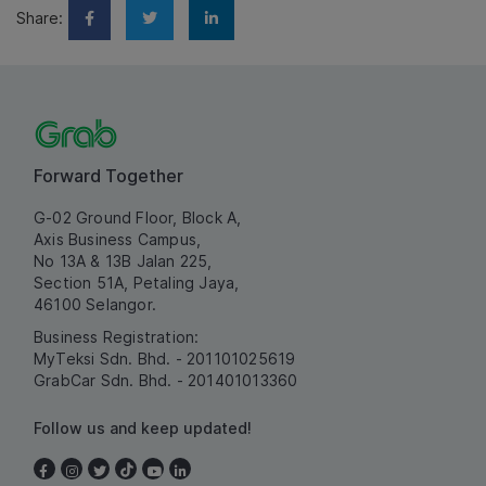
Share:
Forward Together
G-02 Ground Floor, Block A,
Axis Business Campus,
No 13A & 13B Jalan 225,
Section 51A, Petaling Jaya,
46100 Selangor.
Business Registration:
MyTeksi Sdn. Bhd. - 201101025619
GrabCar Sdn. Bhd. - 201401013360
Follow us and keep updated!