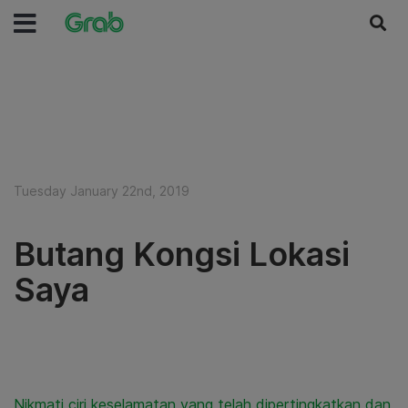
Tuesday January 22nd, 2019
Butang Kongsi Lokasi
Saya
Nikmati ciri keselamatan yang telah dipertingkatkan dan