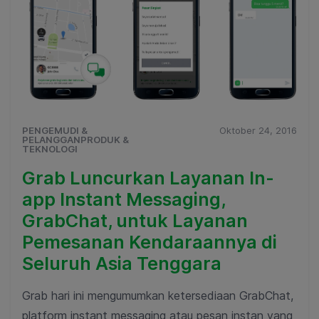
PENGEMUDI &
Oktober 24, 2016
PELANGGANPRODUK &
TEKNOLOGI
Grab Luncurkan Layanan In-
app Instant Messaging,
GrabChat, untuk Layanan
Pemesanan Kendaraannya di
Seluruh Asia Tenggara
Grab hari ini mengumumkan ketersediaan GrabChat,
platform instant messaging atau pesan instan yang