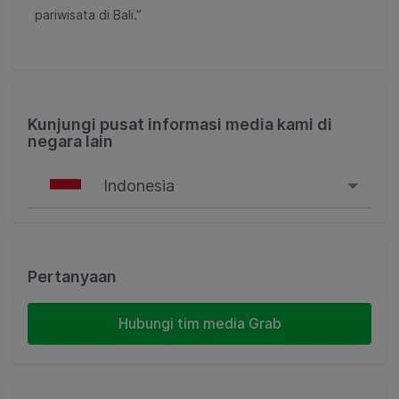
pariwisata di Bali.”
Kunjungi pusat informasi media kami di
negara lain
Indonesia
Singapore
Malaysia
Pertanyaan
Indonesia
Hubungi tim media Grab
Thailand