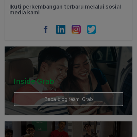
Philippines
Ikuti perkembangan terbaru melalui sosial
media kami
Vietnam
Myanmar
Cambodia
Inside Grab
Baca blog resmi Grab