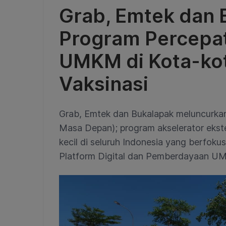
Grab, Emtek dan 
Program Percepata
UMKM di Kota-kot
Vaksinasi
Grab, Emtek dan Bukalapak meluncurka
Masa Depan); program akselerator eks
kecil di seluruh Indonesia yang berfokus 
Platform Digital dan Pemberdayaan 