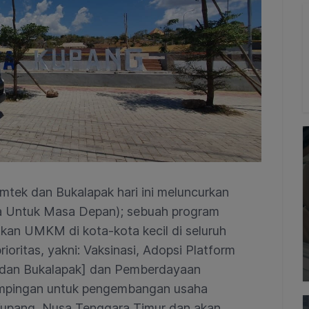
mtek dan Bukalapak hari ini meluncurkan
a Untuk Masa Depan); sebuah program
tkan UMKM di kota-kota kecil di seluruh
ioritas, yakni: Vaksinasi, Adopsi Platform
ab dan Bukalapak] dan Pemberdayaan
mpingan untuk pengembangan usaha
di Kupang, Nusa Tenggara Timur dan akan