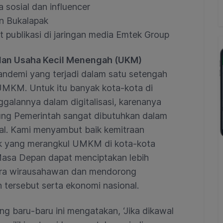
 sosial dan influencer
n Bukalapak
 publikasi di jaringan media Emtek Group
 dan Usaha Kecil Menengah (UKM)
ndemi yang terjadi dalam satu setengah
 UMKM. Untuk itu banyak kota-kota di
ggalannya dalam digitalisasi, karenanya
ng Pemerintah sangat dibutuhkan dalam
tal. Kami menyambut baik kemitraan
ak yang merangkul UMKM di kota-kota
Masa Depan dapat menciptakan lebih
ara wirausahawan dan mendorong
 tersebut serta ekonomi nasional.
g baru-baru ini mengatakan, ‘Jika dikawal