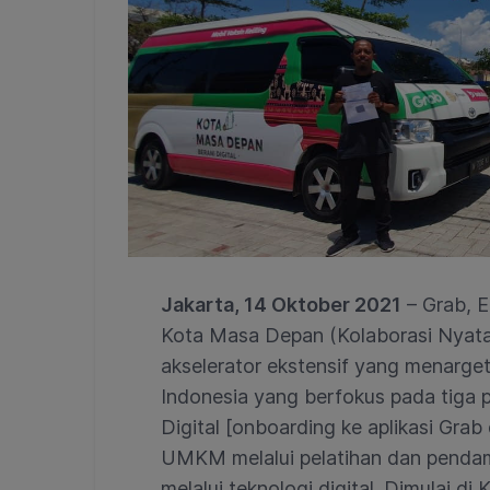
Jakarta, 14 Oktober 2021
– Grab, E
Kota Masa Depan (Kolaborasi Nyat
akselerator ekstensif yang menarge
Indonesia yang berfokus pada tiga pr
Digital [onboarding ke aplikasi Gr
UMKM melalui pelatihan dan penda
melalui teknologi digital. Dimulai 