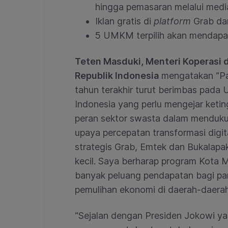
hingga pemasaran melalui media
Iklan gratis di
platform
Grab da
5 UMKM terpilih akan mendapat
Teten Masduki, Menteri Koperasi
Republik Indonesia
mengatakan “Pa
tahun terakhir turut berimbas pada
Indonesia yang perlu mengejar ketin
peran sektor swasta dalam menduku
upaya percepatan transformasi digi
strategis Grab, Emtek dan Bukalap
kecil. Saya berharap program Kota 
banyak peluang pendapatan bagi p
pemulihan ekonomi di daerah-daerah
“Sejalan dengan Presiden Jokowi yan