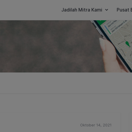
Jadilah Mitra Kami
Pusat 
Oktober 14, 2021