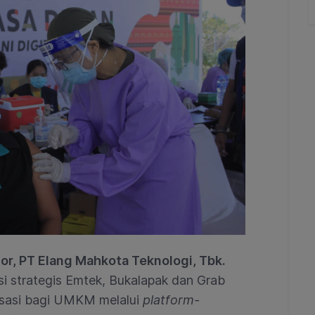
or, PT Elang Mahkota Teknologi, Tbk.
 strategis Emtek, Bukalapak dan Grab
isasi bagi UMKM melalui
platform-