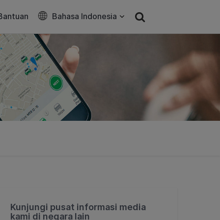
Bantuan
Bahasa Indonesia
Kunjungi pusat informasi media
kami di negara lain