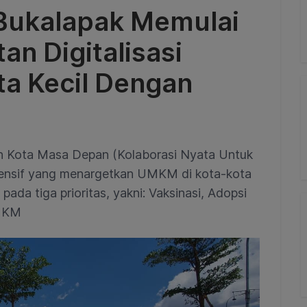
Bukalapak Memulai
n Digitalisasi
a Kecil Dengan
n Kota Masa Depan (Kolaborasi Nyata Untuk
tensif yang menargetkan UMKM di kota-kota
pada tiga prioritas, yakni: Vaksinasi, Adopsi
UMKM