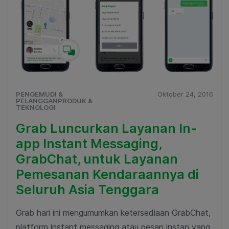
PENGEMUDI &
Oktober 24, 2016
PELANGGANPRODUK &
TEKNOLOGI
Grab Luncurkan Layanan In-
app Instant Messaging,
GrabChat, untuk Layanan
Pemesanan Kendaraannya di
Seluruh Asia Tenggara
Grab hari ini mengumumkan ketersediaan GrabChat,
platform instant messaging atau pesan instan yang