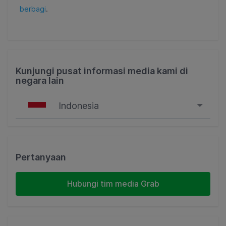
berbagi
.
Kunjungi pusat informasi media kami di
negara lain
Indonesia
Singapore
Malaysia
Pertanyaan
Indonesia
Hubungi tim media Grab
Thailand