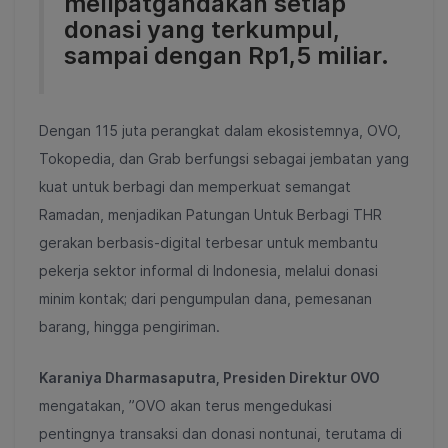
melipatgandakan setiap
donasi yang terkumpul,
sampai dengan Rp1,5 miliar.
Dengan 115 juta perangkat dalam ekosistemnya, OVO,
Tokopedia, dan Grab berfungsi sebagai jembatan yang
kuat untuk berbagi dan memperkuat semangat
Ramadan, menjadikan Patungan Untuk Berbagi THR
gerakan berbasis-digital terbesar untuk membantu
pekerja sektor informal di Indonesia, melalui donasi
minim kontak; dari pengumpulan dana, pemesanan
barang, hingga pengiriman.
Karaniya Dharmasaputra, Presiden Direktur OVO
mengatakan, ”OVO akan terus mengedukasi
pentingnya transaksi dan donasi nontunai, terutama di