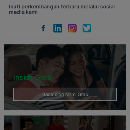
Philippines
Ikuti perkembangan terbaru melalui sosial
media kami
Vietnam
Myanmar
Cambodia
Inside Grab
Baca blog resmi Grab