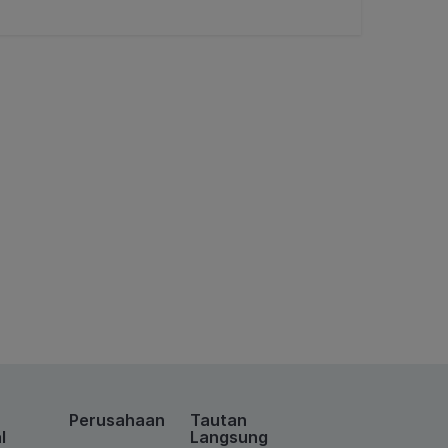
Perusahaan
Tautan
l
Langsung