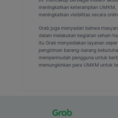
meningkatkan keterampilan UMKM, s
meningkatkan visibilitas secara onl
Grab juga menyadari bahwa masyarak
dalam melakukan kegiatan sehari-har
itu Grab menyediakan layanan sepe
pengiriman barang-barang kebutuha
mempermudah pengguna untuk berbe
memungkinkan para UMKM untuk te