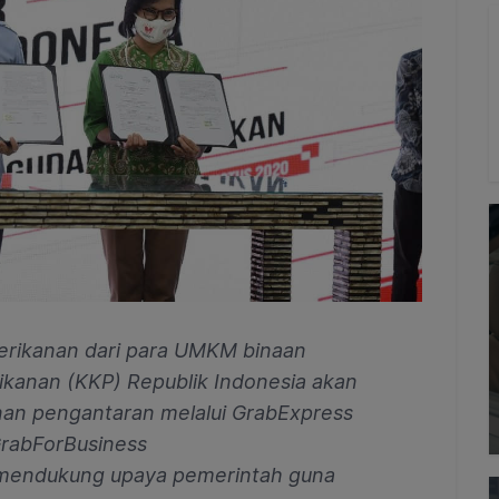
erikanan dari para UMKM binaan
ikanan (KKP) Republik Indonesia akan
anan pengantaran melalui GrabExpress
rabForBusiness
k mendukung upaya pemerintah guna