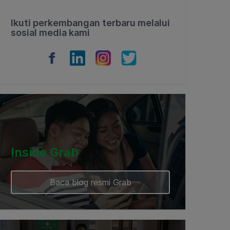
Ikuti perkembangan terbaru melalui
sosial media kami
Inside Grab
Baca blog resmi Grab