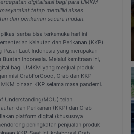
ercepatan digitalisasi bagi para UMKM
masyarakat tetap memiliki akses
tan dan perikanan secara mudah.
plikasi serba bisa terkemuka hari ini
menterian Kelautan dan Perikanan (KKP)
g Pasar Laut Indonesia yang merupakan
 Buatan Indonesia. Melalui kemitraan ini,
gital bagi UMKM yang menjual produk
ngan misi GrabForGood, Grab dan KKP
UMKM binaan KKP selama masa pandemi.
 Understanding/MOU) telah
lautan dan Perikanan (KKP) dan Grab
akan platform digital (khususnya
endorong peningkatan penjualan produk
naan KKP. Saat ini, kolaborasi Grab