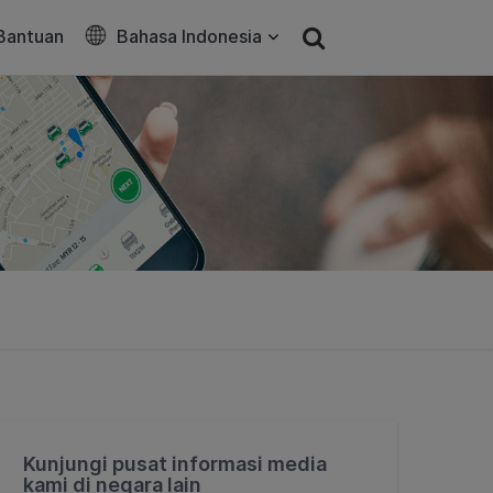
Bantuan
Bahasa Indonesia
Kunjungi pusat informasi media
kami di negara lain