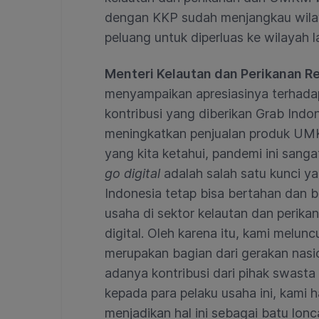
dengan KKP sudah menjangkau wila
peluang untuk diperluas ke wilayah l
Menteri Kelautan dan Perikanan R
menyampaikan apresiasinya terhada
kontribusi yang diberikan Grab Ind
meningkatkan penjualan produk UMKM
yang kita ketahui, pandemi ini sang
go digital
adalah salah satu kunci y
Indonesia tetap bisa bertahan dan 
usaha di sektor kelautan dan peri
digital. Oleh karena itu, kami melu
merupakan bagian dari gerakan nas
adanya kontribusi dari pihak swasta
kepada para pelaku usaha ini, kami 
menjadikan hal ini sebagai batu lo