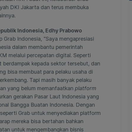
yah DKI Jakarta dan terus membuka
ainnya.
epublik Indonesia, Edhy Prabowo
p Grab Indonesia, “Saya mengapresiasi
onesia dalam membantu pemerintah
 melalui percepatan digital. Seperti
at berdampak kepada sektor tersebut, dan
ang bisa membuat para pelaku usaha di
berkembang. Tapi masih banyak pelaku
kanan yang belum memanfaatkan
platform
ncurkan gerakan Pasar Laut Indonesia yang
ional Bangga Buatan Indonesia. Dengan
 seperti Grab untuk menyediakan platform
harap mereka bisa bertahan bahkan
ncatan untuk mengembangkan bisnis