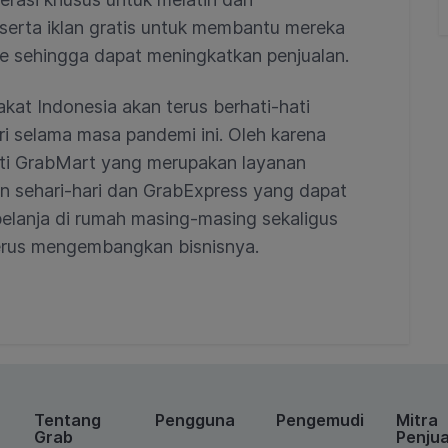
erta iklan gratis untuk membantu mereka
ine sehingga dapat meningkatkan penjualan.
at Indonesia akan terus berhati-hati
i selama masa pandemi ini. Oleh karena
rti GrabMart yang merupakan layanan
n sehari-hari dan GrabExpress yang dapat
lanja di rumah masing-masing sekaligus
rus mengembangkan bisnisnya.
Tentang
Pengguna
Pengemudi
Mitra
Grab
Penjua