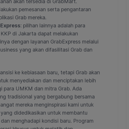
anan akan tersedia di GrabMart.
elakukan pemesanan serta pengantaran
plikasi Grab mereka.
bExpress
: pilihan lainnya adalah para
n KKP di Jakarta dapat melakukan
inya dengan layanan GrabExpress melalui
iness yang akan difasilitasi Grab dan
ansisi ke kebiasaan baru, tetapi Grab akan
untuk menyediakan dan menciptakan lebih
gi para UMKM dan mitra Grab. Ada
 tradisional yang bergabung bersama
ngat mereka menginspirasi kami untuk
 yang didedikasikan untuk membantu
dan menghadapi kondisi baru. Program
lerasi khusus untuk melatih dan