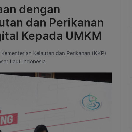
raan dengan
utan dan Perikanan
gital Kepada UMKM
Kementerian Kelautan dan Perikanan (KKP)
sar Laut Indonesia