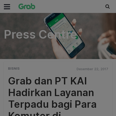
Press Centre
Press Centre
BISNIS
Desember 22, 2017
Grab dan PT KAI
Hadirkan Layanan
Terpadu bagi Para
Komuter di