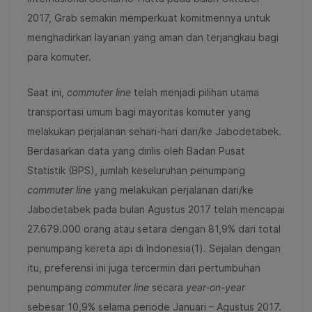
2017, Grab semakin memperkuat komitmennya untuk
menghadirkan layanan yang aman dan terjangkau bagi
para komuter.
Saat ini,
commuter line
telah menjadi pilihan utama
transportasi umum bagi mayoritas komuter yang
melakukan perjalanan sehari-hari dari/ke Jabodetabek.
Berdasarkan data yang dirilis oleh Badan Pusat
Statistik (BPS)
, jumlah keseluruhan penumpang
commuter line
yang melakukan perjalanan dari/ke
Jabodetabek pada bulan Agustus 2017 telah mencapai
27.679.000 orang atau setara dengan 81,9% dari total
penumpang kereta api di Indonesia(1). Sejalan dengan
itu, preferensi ini juga tercermin dari pertumbuhan
penumpang
commuter line
secara
year-on-year
sebesar 10,9% selama periode Januari – Agustus 2017.