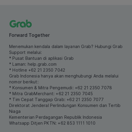
Forward Together
Menemukan kendala dalam layanan Grab? Hubungi Grab
Support melalui:
* Pusat Bantuan di aplikasi Grab
* Laman:
help.grab.com
* Hotline +62 21 2350 7042
Grab Indonesia hanya akan menghubungi Anda melalui
nomor berikut:
* Konsumen & Mitra Pengemudi: +62 21 2350 7078
* Mitra GrabMerchant: +62 21 2350 7045
* Tim Cepat Tanggap Grab: +62 21 2350 7077
Direktorat Jenderal Perlindungan Konsumen dan Tertib
Niaga
Kementerian Perdagangan Republik Indonesia
Whatsapp Ditjen PKTN: +62 853 1111 1010