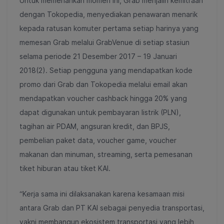
Untuk memeriahkan momen ini, Grab menjalin kemitraan
dengan Tokopedia, menyediakan penawaran menarik
kepada ratusan komuter pertama setiap harinya yang
memesan Grab melalui GrabVenue di setiap stasiun
selama periode 21 Desember 2017 – 19 Januari
2018(2)
. Setiap pengguna yang mendapatkan kode
promo dari Grab dan Tokopedia melalui email akan
mendapatkan voucher cashback hingga 20% yang
dapat digunakan untuk pembayaran listrik (PLN),
tagihan air PDAM, angsuran kredit, dan BPJS,
pembelian paket data, voucher game, voucher
makanan dan minuman, streaming, serta pemesanan
tiket hiburan atau tiket KAI.
“Kerja sama ini dilaksanakan karena kesamaan misi
antara Grab dan PT KAI sebagai penyedia transportasi,
yakni membangun ekosistem transportasi yang lebih