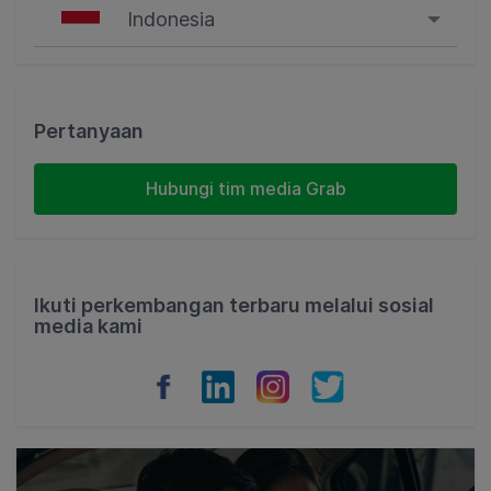
Indonesia
Singapore
Malaysia
Pertanyaan
Indonesia
Hubungi tim media Grab
Thailand
Philippines
Ikuti perkembangan terbaru melalui sosial
media kami
Vietnam
Myanmar
Cambodia