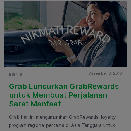
Desember 8, 2016
BISNIS
Grab Luncurkan GrabRewards
untuk Membuat Perjalanan
Sarat Manfaat
Grab hari ini mengumumkan GrabRewards, loyalty
program regional pertama di Asia Tenggara untuk