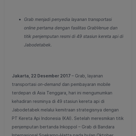
Grab menjadi penyedia layanan transportasi
online
pertama dengan fasilitas GrabVenue dan
titik penjemputan resmi di 49 stasiun kereta api di
Jabodetabek.
Jakarta, 22 Desember 2017
– Grab, layanan
transportasi
on-demand
dan pembayaran mobile
terdepan di Asia Tenggara, hari ini mengumumkan
kehadiran resminya di 49 stasiun kereta api di
Jabodetabek melalui kemitraan strategisnya dengan
PT Kereta Api Indonesia (KAI). Setelah meresmikan titik
penjemputan bertanda Inkoppol – Grab di Bandara
Internasional Soekarno-Hatta pada bulan Oktober