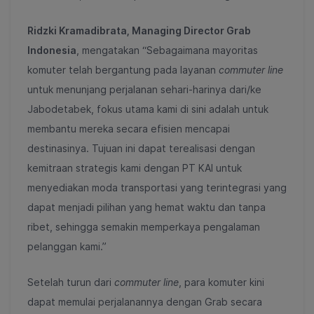
Ridzki Kramadibrata, Managing Director Grab
Indonesia
,
mengatakan “Sebagaimana mayoritas
komuter telah bergantung pada layanan
commuter line
untuk menunjang perjalanan sehari-harinya dari/ke
Jabodetabek, fokus utama kami di sini adalah untuk
membantu mereka secara efisien mencapai
destinasinya.
Tujuan ini dapat terealisasi dengan
kemitraan strategis kami dengan PT KAI untuk
menyediakan moda transportasi yang terintegrasi yang
dapat menjadi pilihan yang hemat waktu dan tanpa
ribet, sehingga semakin memperkaya pengalaman
pelanggan kami.”
Setelah turun dari
commuter line
, para komuter kini
dapat memulai perjalanannya dengan Grab secara