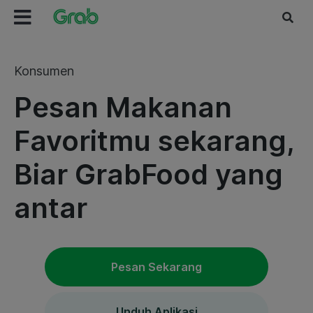
Konsumen
Pesan Makanan
Favoritmu sekarang,
Biar GrabFood yang
antar
Pesan Sekarang
Unduh Aplikasi