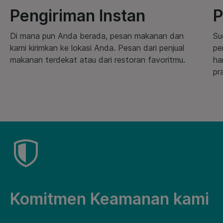
Pengiriman Instan
P
Di mana pun Anda berada, pesan makanan dan
Su
kami kirimkan ke lokasi Anda. Pesan dari penjual
pe
makanan terdekat atau dari restoran favoritmu.
ha
pr
Komitmen Keamanan kami