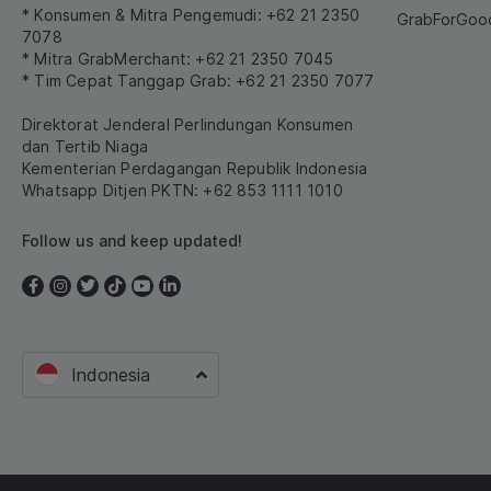
* Konsumen & Mitra Pengemudi: +62 21 2350
GrabForGoo
7078
* Mitra GrabMerchant: +62 21 2350 7045
* Tim Cepat Tanggap Grab: +62 21 2350 7077
Direktorat Jenderal Perlindungan Konsumen
dan Tertib Niaga
Kementerian Perdagangan Republik Indonesia
Whatsapp Ditjen PKTN: +62 853 1111 1010
Follow us and keep updated!
Indonesia