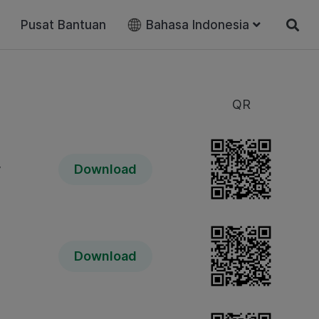
Pusat Bantuan
Bahasa Indonesia
QR
y
Download
Download