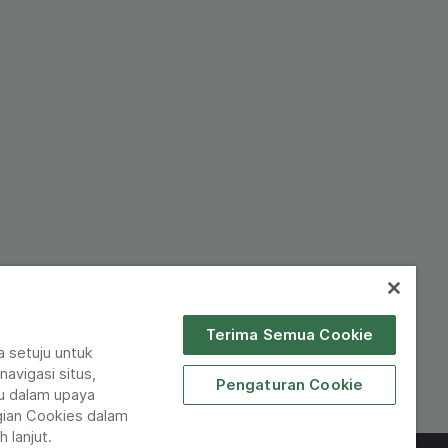
Terima Semua Cookie
 setuju untuk
avigasi situs,
Pengaturan Cookie
u dalam upaya
ian Cookies dalam
 lanjut.