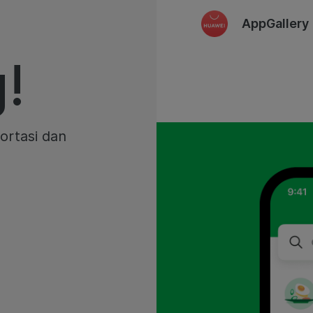
AppGallery
!
ortasi dan