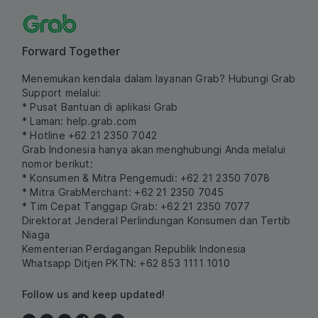
Forward Together
Menemukan kendala dalam layanan Grab? Hubungi Grab
Support melalui:
* Pusat Bantuan di aplikasi Grab
* Laman:
help.grab.com
* Hotline +62 21 2350 7042
Grab Indonesia hanya akan menghubungi Anda melalui
nomor berikut:
* Konsumen & Mitra Pengemudi: +62 21 2350 7078
* Mitra GrabMerchant: +62 21 2350 7045
* Tim Cepat Tanggap Grab: +62 21 2350 7077
Direktorat Jenderal Perlindungan Konsumen dan Tertib
Niaga
Kementerian Perdagangan Republik Indonesia
Whatsapp Ditjen PKTN: +62 853 1111 1010
Follow us and keep updated!