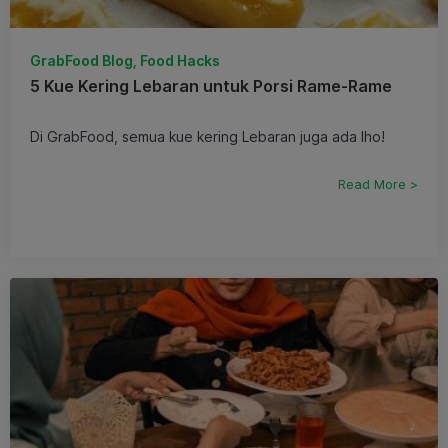
GrabFood Blog, Food Hacks
5 Kue Kering Lebaran untuk Porsi Rame-Rame
Di GrabFood, semua kue kering Lebaran juga ada lho!
Read More >