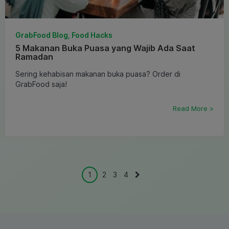
GrabFood Blog, Food Hacks
5 Makanan Buka Puasa yang Wajib Ada Saat
Ramadan
Sering kehabisan makanan buka puasa? Order di
GrabFood saja!
Read More >
1
2
3
4