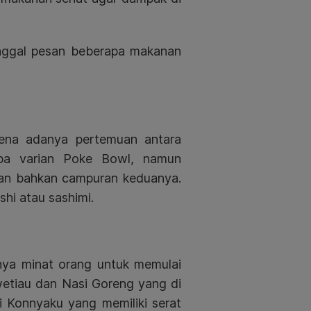
inggal pesan beberapa makanan
rena adanya pertemuan antara
pa varian Poke Bowl, namun
dan bahkan campuran keduanya.
hi atau sashimi.
ginya minat orang untuk memulai
etiau dan Nasi Goreng yang di
i Konnyaku yang memiliki serat