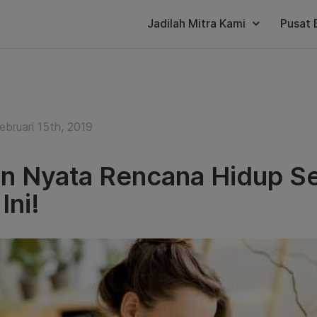
Jadilah Mitra Kami
Pusat 
ebruari 15th, 2019
in Nyata Rencana Hidup Se
Ini!