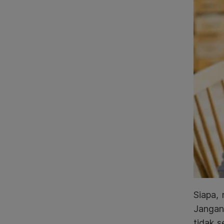
Siapa, 
Jangan
tidak 