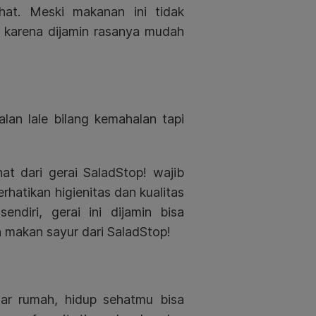
hat. Meski makanan ini tidak
 karena dijamin rasanya mudah
dalan lale bilang kemahalan tapi
t dari gerai SaladStop! wajib
hatikan higienitas dan kualitas
endiri, gerai ini dijamin bisa
 makan sayur dari SaladStop!
ar rumah, hidup sehatmu bisa