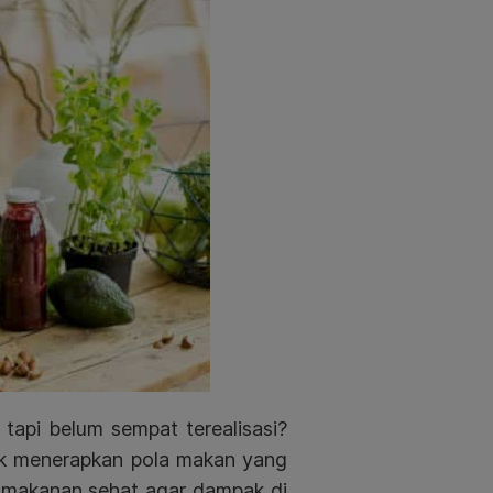
 tapi belum sempat terealisasi?
k menerapkan pola makan yang
h makanan sehat agar dampak di