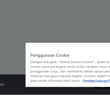
Penggunaan Cookie
Dengan mengklik "Terima Semua Cookie" , anda se
cookie pada perangkat anda untuk navigasi situs,
penggunaan situs, dan membantu dalam upaya pe
Silahkan mengacu kepada bagian Cookies dalam Pe
kami untuk informasi lebih lanjut.
Pemberitahuan P
asi
© Grab 2010 - 2026