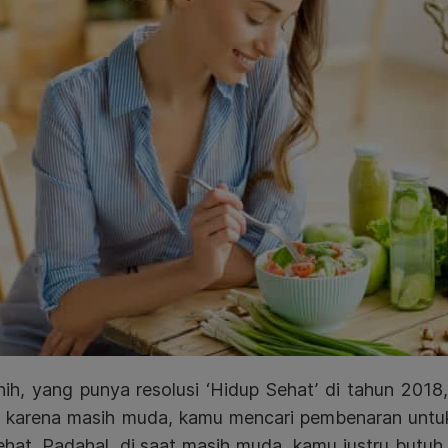
nih, yang punya resolusi ‘Hidup Sehat’ di tahun 2018,
 karena masih muda, kamu mencari pembenaran untu
sehat. Padahal, di saat masih muda, kamu justru butu