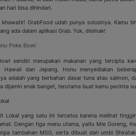
n hari bisa dihindari.
 khawatir! GrabFood udah punya solusinya. Kamu t
ang ada dalam aplikasi Grab. Yuk, disimak!
nu Poke Bowl
owl sendiri merupakan makanan yang tercipta ka
a Hawaii dan Jepang. Honu menyediakan bebera
ya adalah yang berbahan dasar tuna atau salmon, 
 dijamin enak banget, terutama buat kamu pecinta sus
okal
it Lokal yang satu ini tercetus karena melihat ting
sehat. Dengan tiga menu utama, yaitu
Mie Goreng, Kw
tanpa tambahan MSG, serta dibuat dari umbi Shiratak