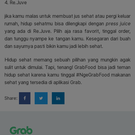
4. Re.Juve
ji
ka kamu malas untuk membuat jus sehat atau pergi keluar
rumah, hidup sehatmu bisa dilengkapi dengan
press juice
yang ada di Re.Juve. Pilih aja rasa favorit, tinggal order,
dan tunggu nyampe ke tangan kamu. Kesegaran dari buah
dan sayurnya pasti bikin kamu jadi lebih sehat.
Hidup sehat memang sebuah pilihan yang mungkin agak
sulit untuk dimulai. Tapi, tenang! GrabFood bisa jadi teman
hidup sehat karena kamu tinggal
#NgeGrabFood
m
akanan
sehat yang tersedia di aplikasi Grab.
Share: