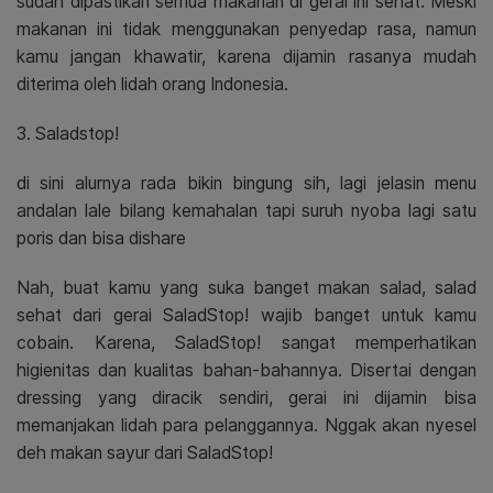
sudah dipastikan semua makanan di gerai ini sehat. Meski
makanan ini tidak menggunakan penyedap rasa, namun
kamu jangan khawatir, karena dijamin rasanya mudah
diterima oleh lidah orang Indonesia.
3. Saladstop!
di sini alurnya rada bikin bingung sih, lagi jelasin menu
andalan lale bilang kemahalan tapi suruh nyoba lagi satu
poris dan bisa dishare
Nah, buat kamu yang suka banget makan salad, salad
sehat dari gerai SaladStop! wajib banget untuk kamu
cobain. Karena, SaladStop! sangat memperhatikan
higienitas dan kualitas bahan-bahannya.
Disertai dengan
dressing yang diracik sendiri, gerai ini dijamin bisa
memanjakan lidah para pelanggannya. Nggak akan nyesel
deh makan sayur dari SaladStop!