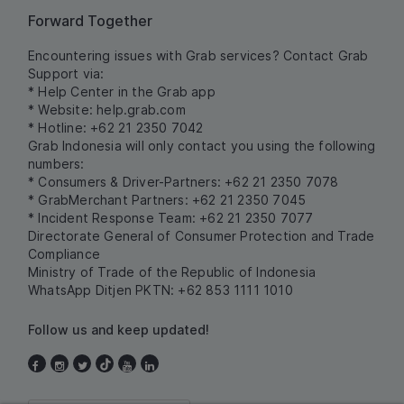
Forward Together
Encountering issues with Grab services? Contact Grab
Support via:
* Help Center in the Grab app
* Website:
help.grab.com
* Hotline: +62 21 2350 7042
Grab Indonesia will only contact you using the following
numbers:
* Consumers & Driver-Partners: +62 21 2350 7078
* GrabMerchant Partners: +62 21 2350 7045
* Incident Response Team: +62 21 2350 7077
Directorate General of Consumer Protection and Trade
Compliance
Ministry of Trade of the Republic of Indonesia
WhatsApp Ditjen PKTN: +62 853 1111 1010
Follow us and keep updated!