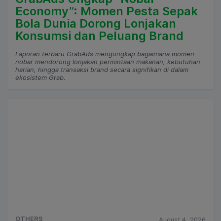
Economy”: Momen Pesta Sepak
Bola Dunia Dorong Lonjakan
Konsumsi dan Peluang Brand
Laporan terbaru GrabAds mengungkap bagaimana momen
nobar mendorong lonjakan permintaan makanan, kebutuhan
harian, hingga transaksi brand secara signifikan di dalam
ekosistem Grab.
OTHERS
August 4, 2026