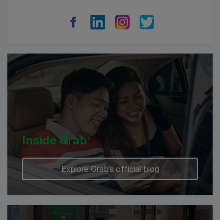
Myanmar
Cambodia
Inside Grab
Explore Grab’s official blog