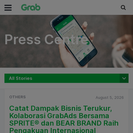
Press Centre
Press Centre
All Stories
OTHERS
August 5, 2026
Catat Dampak Bisnis Terukur,
Kolaborasi GrabAds Bersama
SPRITE® dan BEAR BRAND Raih
Pengakuan Internasional