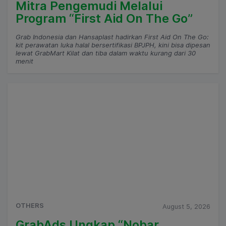
Mitra Pengemudi Melalui
Program “First Aid On The Go”
Grab Indonesia dan Hansaplast hadirkan First Aid On The Go:
kit perawatan luka halal bersertifikasi BPJPH, kini bisa dipesan
lewat GrabMart Kilat dan tiba dalam waktu kurang dari 30
menit
OTHERS
August 5, 2026
GrabAds Ungkap “Nobar