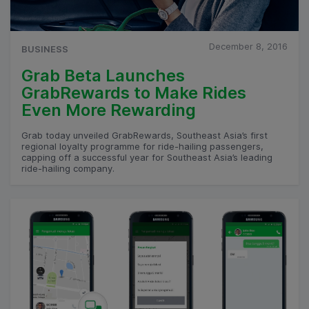
December 8, 2016
BUSINESS
Grab Beta Launches
GrabRewards to Make Rides
Even More Rewarding
Grab today unveiled GrabRewards, Southeast Asia’s first
regional loyalty programme for ride-hailing passengers,
capping off a successful year for Southeast Asia’s leading
ride-hailing company.