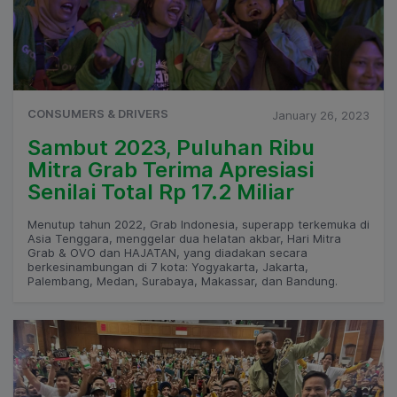
CONSUMERS & DRIVERS
January 26, 2023
Sambut 2023, Puluhan Ribu
Mitra Grab Terima Apresiasi
Senilai Total Rp 17.2 Miliar
Menutup tahun 2022, Grab Indonesia, superapp terkemuka di
Asia Tenggara, menggelar dua helatan akbar, Hari Mitra
Grab & OVO dan HAJATAN, yang diadakan secara
berkesinambungan di 7 kota: Yogyakarta, Jakarta,
Palembang, Medan, Surabaya, Makassar, dan Bandung.