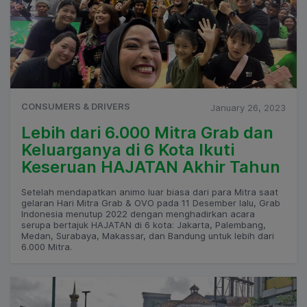
CONSUMERS & DRIVERS
January 26, 2023
Lebih dari 6.000 Mitra Grab dan
Keluarganya di 6 Kota Ikuti
Keseruan HAJATAN Akhir Tahun
Setelah mendapatkan animo luar biasa dari para Mitra saat
gelaran Hari Mitra Grab & OVO pada 11 Desember lalu, Grab
Indonesia menutup 2022 dengan menghadirkan acara
serupa bertajuk HAJATAN di 6 kota: Jakarta, Palembang,
Medan, Surabaya, Makassar, dan Bandung untuk lebih dari
6.000 Mitra.