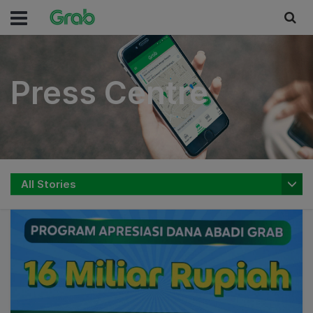
Press Centre
Press Centre
All Stories