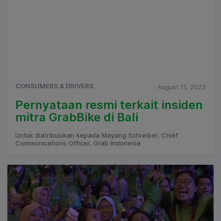
CONSUMERS & DRIVERS
August 11, 2023
Pernyataan resmi terkait insiden
mitra GrabBike di Bali
Untuk diatribusikan kepada Mayang Schreiber, Chief
Communications Officer, Grab Indonesia