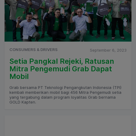
CONSUMERS & DRIVERS
September 6, 2023
Setia Pangkal Rejeki, Ratusan
Mitra Pengemudi Grab Dapat
Mobil
Grab bersama PT Teknologi Pengangkutan Indonesia (TPI)
kembali memberikan mobil bagi 456 Mitra Pengemudi setia
yang tergabung dalam program loyalitas Grab bernama
GOLD Kapten.