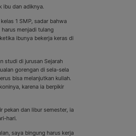
k ibu dan adiknya.
k kelas 1 SMP, sadar bahwa
a harus menjadi tulang
tika ibunya bekerja keras di
studi di jurusan Sejarah
alan gorengan di sela-sela
erus bisa melanjutkan kuliah.
oninya, karena ia berpikir
ir pekan dan libur semester, ia
ri-hari.
ulan, saya bingung harus kerja