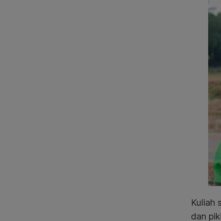
Kuliah 
dan pik