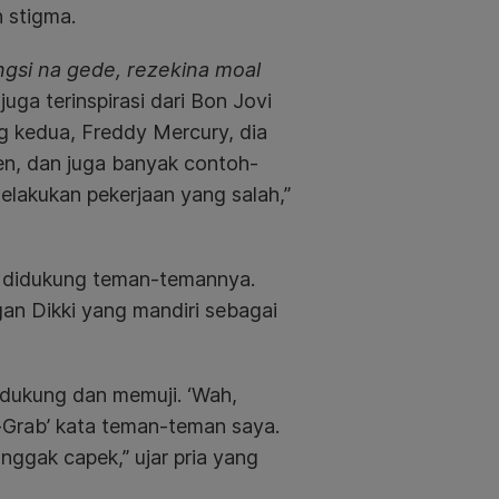
n stigma.
gsi na gede, rezekina moal
juga terinspirasi dari Bon Jovi
g kedua, Freddy Mercury, dia
een, dan juga banyak contoh-
melakukan pekerjaan yang salah,”
ta didukung teman-temannya.
n Dikki yang mandiri sebagai
ndukung dan memuji. ‘Wah,
-Grab’ kata teman-teman saya.
 nggak capek,” ujar pria yang