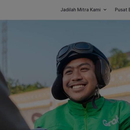
Jadilah Mitra Kami
Pusat 