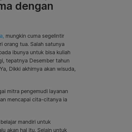
gma dengan
a,
mungkin cuma segelintir
i orang tua. Salah satunya
epada ibunya untuk bisa kuliah
gi, tepatnya Desember tahun
a, Dikki akhirnya akan wisuda,
gai mitra pengemudi layanan
an mencapai cita-citanya ia
elajar mandiri untuk
lu akan hal itu. Selain untuk