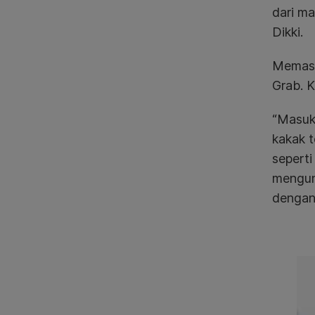
dari ma
Dikki.
Memasuk
Grab. 
“Masuk
kakak 
seperti
mengun
dengan