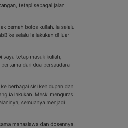
angan, tetapi sebagai jalan
k pernah bolos kuliah. Ia selalu
ike selalu ia lakukan di luar
i saya tetap masuk kuliah,
k pertama dari dua bersaudara
ke berbagai sisi kehidupan dan
ang ia lakukan. Meski menguras
jalaninya, semuanya menjadi
esama mahasiswa dan dosennya.