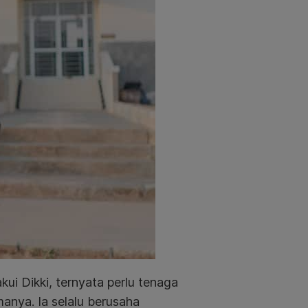
kui Dikki, ternyata perlu tenaga
manya. Ia selalu berusaha