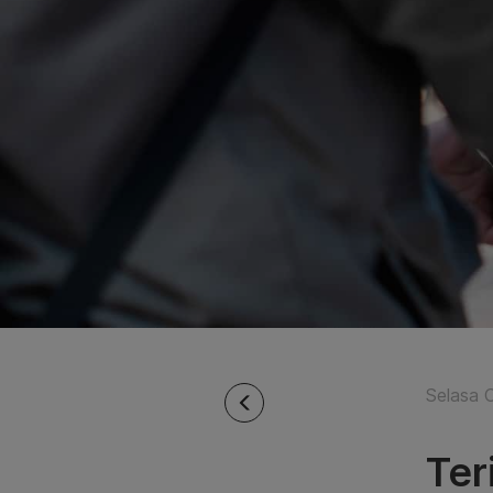
Selasa 
Ter