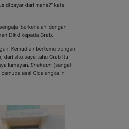
rus dibayar dari mana?” kata
sengaja ‘berkenalan’ dengan
an Dikki kepada Grab.
engan. Kemudian bertemu dengan
, dari situ saya tahu Grab itu
nnya lumayan.
Enakeun
(sangat
r pemuda asal Cicalengka ini