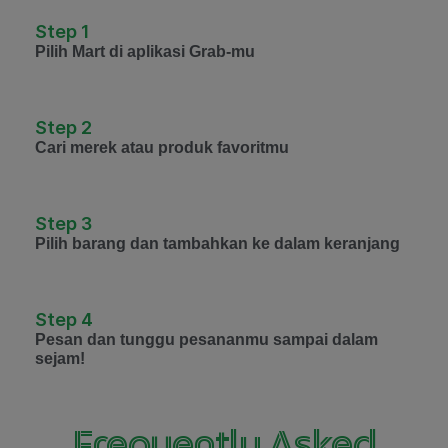
Step 1
Pilih Mart di aplikasi Grab-mu
Step 2
Cari merek atau produk favoritmu
Step 3
Pilih barang dan tambahkan ke dalam keranjang
Step 4
Pesan dan tunggu pesananmu sampai dalam
sejam!
Frequently Asked