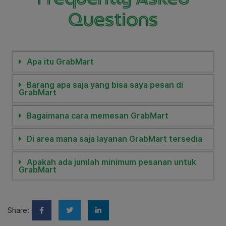
Questions
Apa itu GrabMart
Barang apa saja yang bisa saya pesan di
GrabMart
Bagaimana cara memesan GrabMart
Di area mana saja layanan GrabMart tersedia
Apakah ada jumlah minimum pesanan untuk
GrabMart
Share: