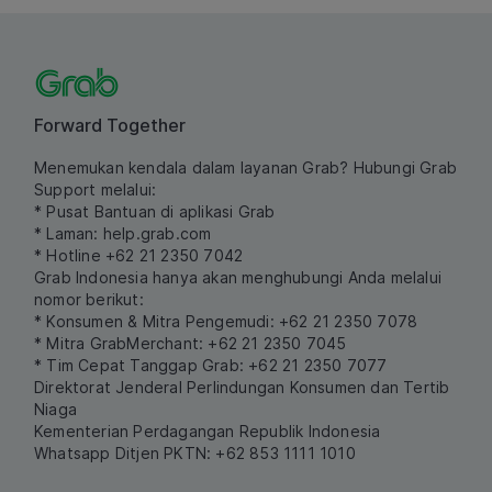
Forward Together
Menemukan kendala dalam layanan Grab? Hubungi Grab
Support melalui:
* Pusat Bantuan di aplikasi Grab
* Laman:
help.grab.com
* Hotline +62 21 2350 7042
Grab Indonesia hanya akan menghubungi Anda melalui
nomor berikut:
* Konsumen & Mitra Pengemudi: +62 21 2350 7078
* Mitra GrabMerchant: +62 21 2350 7045
* Tim Cepat Tanggap Grab: +62 21 2350 7077
Direktorat Jenderal Perlindungan Konsumen dan Tertib
Niaga
Kementerian Perdagangan Republik Indonesia
Whatsapp Ditjen PKTN: +62 853 1111 1010