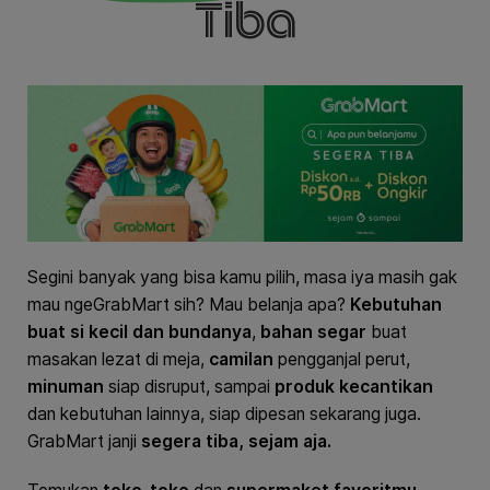
Tiba
Segini banyak yang bisa kamu pilih, masa iya masih gak
mau ngeGrabMart sih? Mau belanja apa?
Kebutuhan
buat si kecil dan bundanya
,
bahan segar
buat
masakan lezat di meja,
camilan
pengganjal perut,
minuman
siap disruput, sampai
produk kecantikan
dan kebutuhan lainnya, siap dipesan sekarang juga.
GrabMart janji
segera tiba, sejam aja.