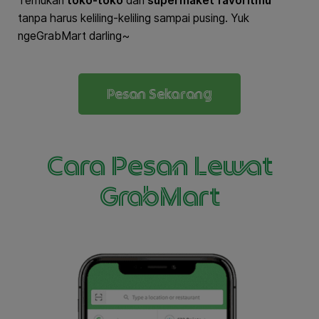
Temukan
toko-toko
dan
supermaket favoritmu
tanpa harus keliling-keliling sampai pusing. Yuk
ngeGrabMart darling~
Pesan Sekarang
Cara Pesan Lewat
GrabMart