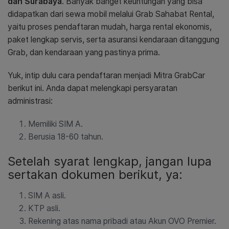
dan Surabaya
. Banyak banget keuntungan yang bisa
didapatkan dari sewa mobil melalui Grab Sahabat Rental,
yaitu proses pendaftaran mudah, harga rental ekonomis,
paket lengkap servis, serta asuransi kendaraan ditanggung
Grab, dan kendaraan yang pastinya prima.
Yuk, intip dulu cara pendaftaran menjadi Mitra GrabCar
berikut ini. Anda dapat melengkapi
persyaratan
administrasi:
Memiliki SIM A.
Berusia 18-60 tahun.
Setelah syarat lengkap, jangan lupa
sertakan dokumen berikut, ya:
SIM A asli.
KTP asli.
Rekening atas nama pribadi atau Akun OVO Premier.