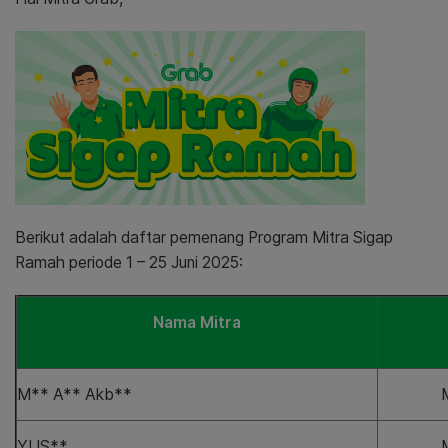
Berikut adalah daftar pemenang Program Mitra Sigap
Ramah periode 1 – 25 Juni 2025:
Nama Mitra
M** A** Akb**
YUS**