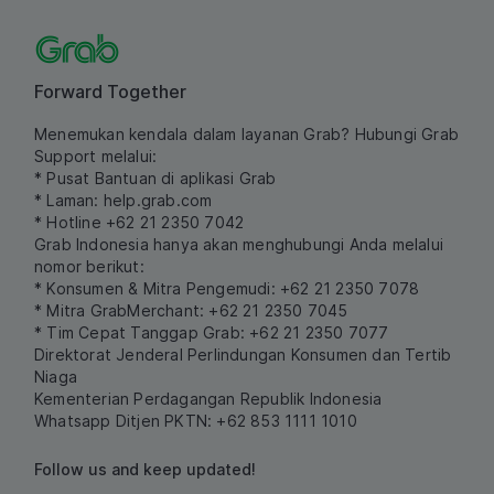
Forward Together
Menemukan kendala dalam layanan Grab? Hubungi Grab
Support melalui:
* Pusat Bantuan di aplikasi Grab
* Laman:
help.grab.com
* Hotline +62 21 2350 7042
Grab Indonesia hanya akan menghubungi Anda melalui
nomor berikut:
* Konsumen & Mitra Pengemudi: +62 21 2350 7078
* Mitra GrabMerchant: +62 21 2350 7045
* Tim Cepat Tanggap Grab: +62 21 2350 7077
Direktorat Jenderal Perlindungan Konsumen dan Tertib
Niaga
Kementerian Perdagangan Republik Indonesia
Whatsapp Ditjen PKTN: +62 853 1111 1010
Follow us and keep updated!