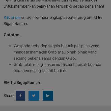
Terima kasih atas partisipasinya dan tetap semangat
untuk memberikan pelayanan terbaik di setiap perjalanan!
Klik di sini
untuk informasi lengkap seputar program Mitra
Sigap Ramah.
Catatan:
Waspada terhadap segala bentuk penipuan yang
mengatasnamakan Grab atau pihak-pihak yang
sedang bekerja sama dengan Grab.
Grab telah mengirimkan notifikasi terpisah kepada
para pemenang terkait hadiah.
#MitraSigapRamah
Share: