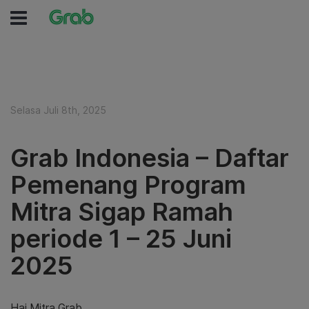
Selasa Juli 8th, 2025
Grab Indonesia – Daftar
Pemenang Program
Mitra Sigap Ramah
periode 1 – 25 Juni
2025
Hai Mitra Grab,