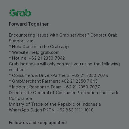
Forward Together
Encountering issues with Grab services? Contact Grab
Support via:
* Help Center in the Grab app
* Website:
help.grab.com
* Hotline: +62 21 2350 7042
Grab Indonesia will only contact you using the following
numbers:
* Consumers & Driver-Partners: +62 21 2350 7078
* GrabMerchant Partners: +62 21 2350 7045
* Incident Response Team: +62 21 2350 7077
Directorate General of Consumer Protection and Trade
Compliance
Ministry of Trade of the Republic of Indonesia
WhatsApp Ditjen PKTN: +62 853 1111 1010
Follow us and keep updated!