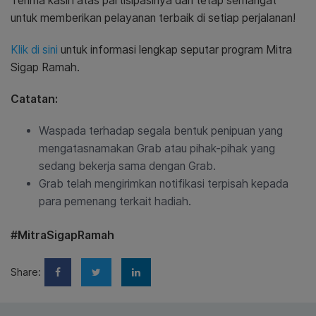
Terima kasih atas partisipasinya dan tetap semangat
untuk memberikan pelayanan terbaik di setiap perjalanan!
Klik di sini
untuk informasi lengkap seputar program Mitra
Sigap Ramah.
Catatan:
Waspada terhadap segala bentuk penipuan yang
mengatasnamakan Grab atau pihak-pihak yang
sedang bekerja sama dengan Grab.
Grab telah mengirimkan notifikasi terpisah kepada
para pemenang terkait hadiah.
#MitraSigapRamah
Share: