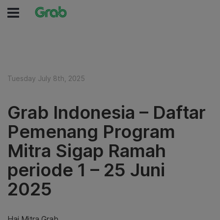
Tuesday July 8th, 2025
Grab Indonesia – Daftar
Pemenang Program
Mitra Sigap Ramah
periode 1 – 25 Juni
2025
Hai Mitra Grab,