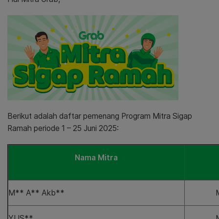
Berikut adalah daftar pemenang Program Mitra Sigap
Ramah periode 1 – 25 Juni 2025:
Nama Mitra
M** A** Akb**
YUS**