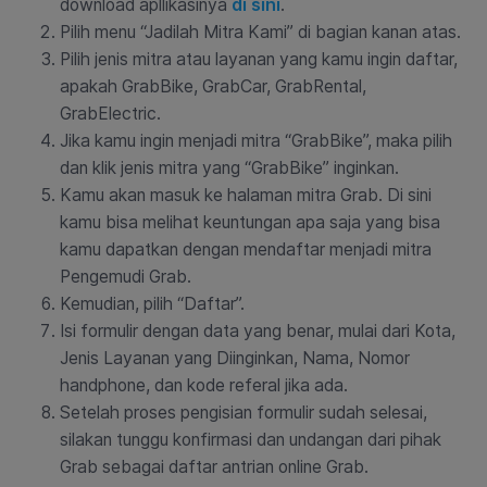
download apllikasinya
di sini
.
Pilih menu “Jadilah Mitra Kami” di bagian kanan atas.
Pilih jenis mitra atau layanan yang kamu ingin daftar,
apakah GrabBike, GrabCar, GrabRental,
GrabElectric.
Jika kamu ingin menjadi mitra “GrabBike”, maka pilih
dan klik jenis mitra yang “GrabBike” inginkan.
Kamu akan masuk ke halaman mitra Grab. Di sini
kamu bisa melihat keuntungan apa saja yang bisa
kamu dapatkan dengan mendaftar menjadi mitra
Pengemudi Grab.
Kemudian, pilih “Daftar”.
Isi formulir dengan data yang benar, mulai dari Kota,
Jenis Layanan yang Diinginkan, Nama, Nomor
handphone, dan kode referal jika ada.
Setelah proses pengisian formulir sudah selesai,
silakan tunggu konfirmasi dan undangan dari pihak
Grab sebagai daftar antrian online Grab.