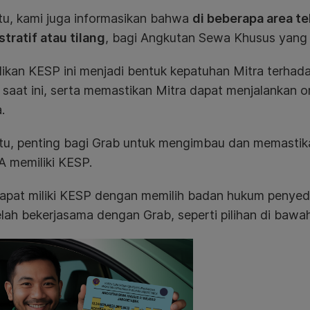
itu, kami juga informasikan bahwa
di beberapa area te
tratif atau tilang
, bagi Angkutan Sewa Khusus yang 
ikan KESP ini menjadi bentuk kepatuhan Mitra terhad
 saat ini, serta memastikan Mitra dapat menjalankan 
.
itu, penting bagi Grab untuk mengimbau dan memastik
 memiliki KESP.
dapat miliki KESP dengan memilih badan hukum penyedi
lah bekerjasama dengan Grab, seperti pilihan di bawah 