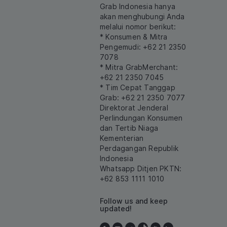
Grab Indonesia hanya
akan menghubungi Anda
melalui nomor berikut:
* Konsumen & Mitra
Pengemudi: +62 21 2350
7078
* Mitra GrabMerchant:
+62 21 2350 7045
* Tim Cepat Tanggap
Grab: +62 21 2350 7077
Direktorat Jenderal
Perlindungan Konsumen
dan Tertib Niaga
Kementerian
Perdagangan Republik
Indonesia
Whatsapp Ditjen PKTN:
+62 853 1111 1010
Follow us and keep
updated!