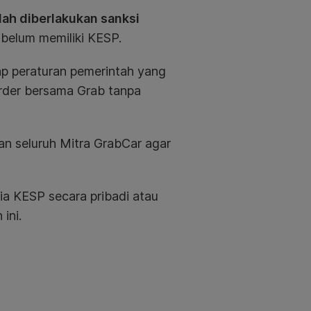
lah diberlakukan sanksi
belum memiliki KESP.
ap peraturan pemerintah yang
order bersama Grab tanpa
an seluruh Mitra GrabCar agar
a KESP secara pribadi atau
ini.