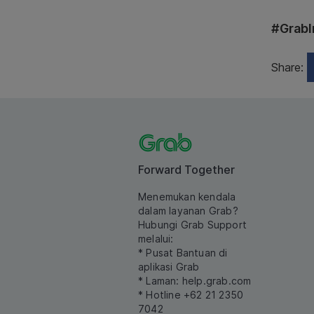
#GrabI
Share:
Forward Together
Menemukan kendala
dalam layanan Grab?
Hubungi Grab Support
melalui:
* Pusat Bantuan di
aplikasi Grab
* Laman:
help.grab.com
* Hotline +62 21 2350
7042