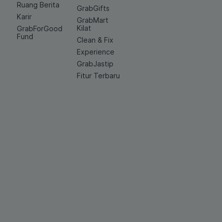
Ruang Berita
GrabGifts
Karir
GrabMart
Kilat
GrabForGood
Fund
Clean & Fix
Experience
GrabJastip
Fitur Terbaru