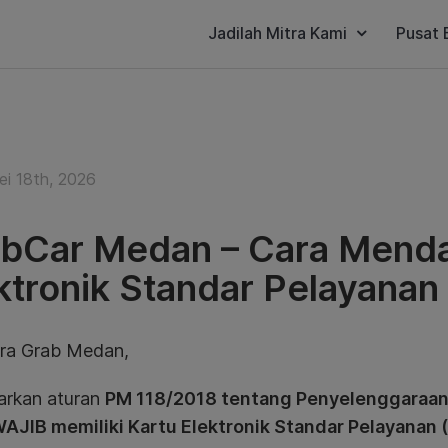
Jadilah Mitra Kami
Pusat 
ei 18th, 2026
bCar Medan – Cara Menda
ktronik Standar Pelayanan
tra Grab Medan,
arkan aturan
PM 118/2018 tentang Penyelenggaraa
WAJIB memiliki Kartu Elektronik Standar Pelayanan 