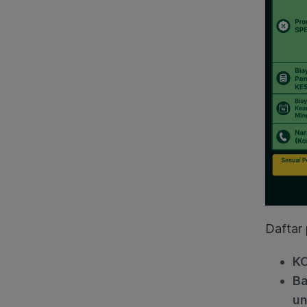
Daftar 
KO
Ba
un