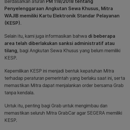
Berdasarkan aturan
PM 118/2018 tentang
Penyelenggaraan Angkutan Sewa Khusus, Mitra
WAJIB memiliki Kartu Elektronik Standar Pelayanan
(KESP)
.
Selain itu, kami juga informasikan bahwa
di beberapa
area telah diberlakukan sanksi administratif atau
tilang
, bagi Angkutan Sewa Khusus yang belum memiliki
KESP.
Kepemilikan KESP ini menjadi bentuk kepatuhan Mitra
terhadap peraturan pemerintah yang berlaku saat ini, serta
memastikan Mitra dapat menjalankan order bersama Grab
tanpa kendala.
Untuk itu, penting bagi Grab untuk mengimbau dan
memastikan seluruh Mitra GrabCar agar SEGERA memiliki
KESP.