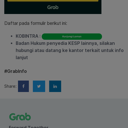
Daftar pada formulir berikut ini:
KOBINTRA :
Badan Hukum penyedia KESP lainnya, silakan
hubungi atau datang ke kantor terkait untuk info
lanjut
#GrabInfo
Share:
Forward Together