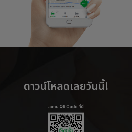
ดาวน์โหลดเลยวันนี้!
สแกน QR Code ที่นี่