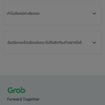
ทำไมต้องมีค่าเรียกรถ
ฉันเรียกรถไปแล้วแต่รถมาไม่ถึงซักทีจะทำอย่างไรดี
Forward Together