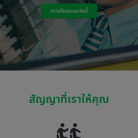
ดาวน์โหลดเลยวันนี้
สัญญาที่เราให้คุณ