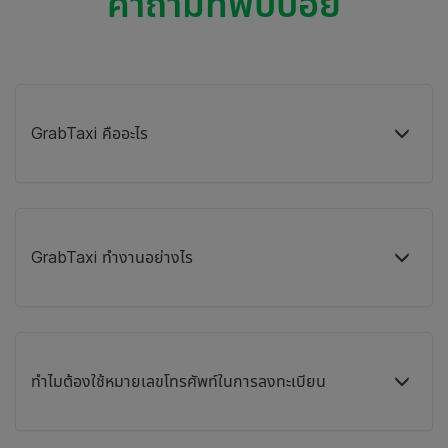
คำถามที่พบบ่อย
GrabTaxi คืออะไร
GrabTaxi ทำงานอย่างไร
ทำไมต้องใช้หมายเลขโทรศัพท์ในการลงทะเบียน