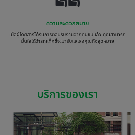
ความสะดวกสบาย
เมื่อผู้โดยสารได้รับการตอบรับงานจากคนขับแล้ว คุณสามารถ
มั่นใจได้ว่ารถแท็กซี่จะมารับและส่งคุณถึงจุดหมาย
บริการของเรา