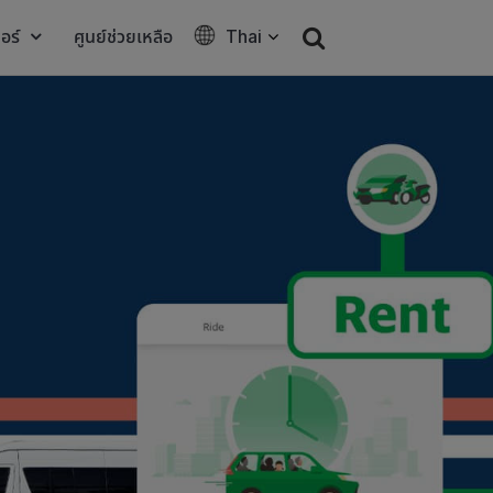
อร์
ศูนย์ช่วยเหลือ
Thai