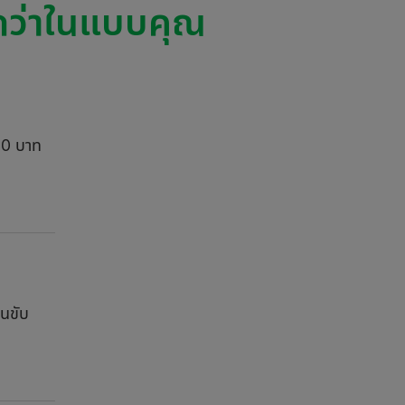
ยกว่าในแบบคุณ
500 บาท
คนขับ