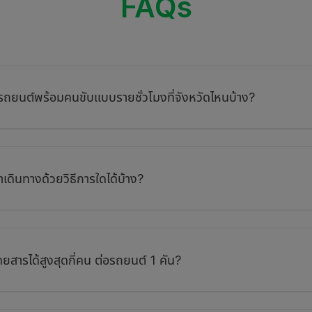
FAQs
ารถยนต์พร้อมคนขับแบบรายชั่วโมงที่จังหวัดไหนบ้าง?
เดินทางด้วยวิธีการใดได้บ้าง?
ดยสารได้สูงสุดกี่คน ต่อรถยนต์ 1 คัน?