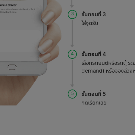
ขั้นตอนที่ 3
ใส่จุดรับ
ขั้นตอนที่ 4
เลือกรถยนต์หรือรถตู้ ระ
demand) หรือจองล่วง
ขั้นตอนที่ 5
กดเรียกเลย