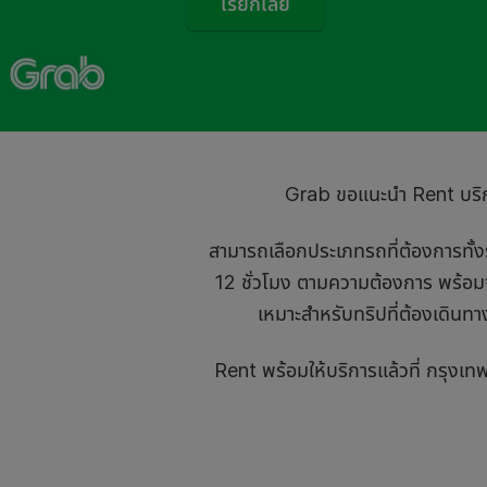
เรียกเลย
Grab ขอแนะนำ Rent บริการ
สามารถเลือกประเภทรถที่ต้องการทั้ง
12 ชั่วโมง ตามความต้องการ พร้อมจะ
เหมาะสำหรับทริปที่ต้องเดินทาง
Rent พร้อมให้บริการแล้วที่ กรุงเทพ