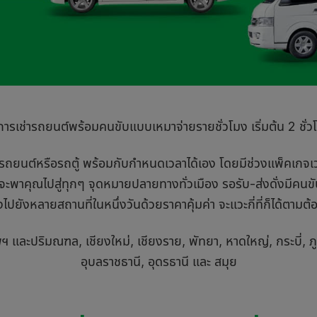
เช่ารถยนต์พร้อมคนขับแบบเหมาจ่ายรายชั่วโมง เริ่มต้น 2 ชั่วโ
รถยนต์หรือรถตู้ พร้อมกับกำหนดเวลาได้เอง โดยมีช่วงแพ็คเกจเว
พาคุณไปสู่ทุกๆ จุดหมายปลายทางทั่วเมือง รอรับ-ส่งดั่งมีคนขั
ไปยังหลายสถานที่ในหนึ่งวันด้วยราคาคุ้มค่า จะแวะกี่ที่ก็ได้ตามต้อ
ฯ และปริมณฑล, เชียงใหม่, เชียงราย, พัทยา, หาดใหญ่, กระบี่, ภ
อุบลราชธานี, อุดรธานี และ สมุย