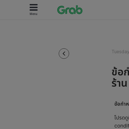
Menu
Tuesday
ข้อก
ร้า
ข้อกำห
โปรดด
condit