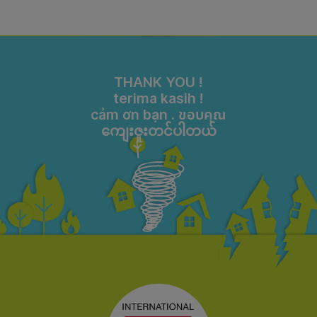
THANK YOU !
terima kasih !
cảm ơn bạn . ขอบคุณ
ကျေးဇူးတင်ပါတယ်