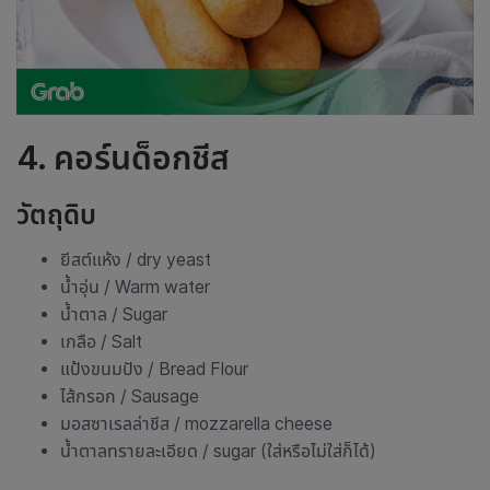
4.
คอร์นด็อกชีส
วัตถุดิบ
ยีสต์แห้ง / dry yeast
น้ำอุ่น / Warm water
น้ำตาล / Sugar
เกลือ / Salt
แป้งขนมปัง / Bread Flour
ไส้กรอก / Sausage
มอสซาเรลล่าชีส / mozzarella cheese
น้ำตาลทรายละเอียด / sugar (ใส่หรือไม่ใส่ก็ได้)