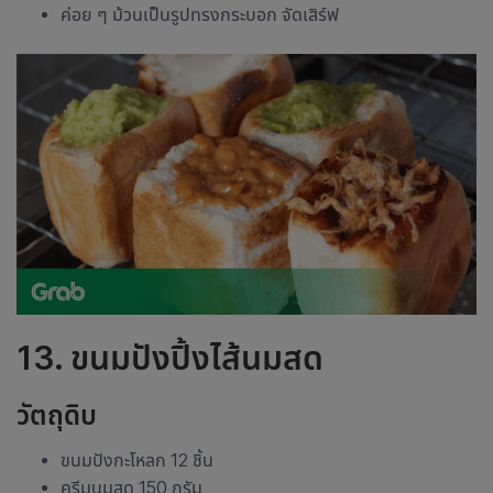
ค่อย ๆ ม้วนเป็นรูปทรงกระบอก จัดเสิร์ฟ
13. ขนมปังปิ้งไส้นมสด
วัตถุดิบ
ขนมปังกะโหลก 12 ชิ้น
ครีมนมสด 150 กรัม