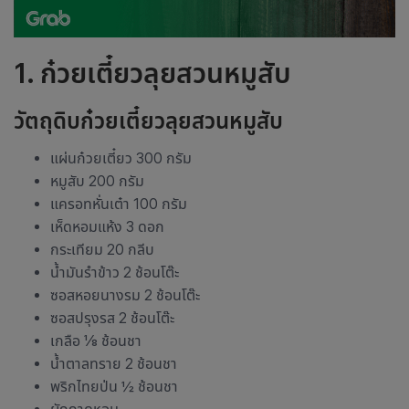
1. ก๋วยเตี๋ยวลุยสวนหมูสับ
วัตถุดิบก๋วยเตี๋ยวลุยสวนหมูสับ
แผ่นก๋วยเตี๋ยว 300 กรัม
หมูสับ 200 กรัม
แครอทหั่นเต๋า 100 กรัม
เห็ดหอมแห้ง 3 ดอก
กระเทียม 20 กลีบ
น้ำมันรำข้าว 2 ช้อนโต๊ะ
ซอสหอยนางรม 2 ช้อนโต๊ะ
ซอสปรุงรส 2 ช้อนโต๊ะ
เกลือ ⅛ ช้อนชา
น้ำตาลทราย 2 ช้อนชา
พริกไทยป่น ½ ช้อนชา