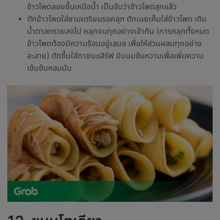
ข้าวโพดลอยขึ้นเหนือน้ำ เป็นอันว่าข้าวโพดสุกแล้ว
ตักข้าวโพดใส่ชามเตรียมรอคลุก ตักเนยเค็มใส่ข้าวโพด เติม
น้ำตาลทรายลงไป คลุกจนทุกอย่างเข้ากัน (การคลุกทั้งหมด
ข้าวโพดต้องมีความร้อนอยู่เสมอ เพื่อให้ส่วนผสมทุกอย่าง
ละลาย) ตักขึ้นใส่ภาชนะเสิร์ฟ บีบนมข้นหวานเพื่อเพิ่มความ
เข้มข้นหอมมัน