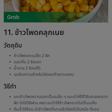
11. ข้าวโพดคลุกเนย
วัตถุดิบ
ข้าวโพดแกะเมล็ด 2 ฝัก
เนยเค็ม 2 ช้อนชา
น้ำตาล 2 ช้อนโต๊ะ
นมข้นหวานสำหรับใส่ตอนท้ายตามชอบ
วิธีทำ
แกะข้าวโพดหวานออกเป็นเมล็ด ๆ แนะนำให้ใช้วิธีแกะออกจาก
ฝัก ไม่ใช่วิธีฝาน เพราะจะทำให้ข้าวโพดขาดไม่เป็นเมล็ด
ต้มน้ำให้ร้อน นำข้าวโพดที่แกะแล้วใส่ลงไปในหม้อ ต้มจน