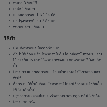
งาขาว 3 ช้อนโต๊ะ
เกลือ 1 ช้อนชา
แป้งทอดกรอบ 1 1/2 ช้อนโต๊ะ
ผงปรุงรสวิงซ์แซ่บ 2 ช้อนชา
พริกหม่าล่า 1 ช้อนชา
วิธีทำ
นำเมล็ดพริกและไส้ออกทั้งหมด
ตั้งน้ำให้เดือด แล้วนำพริกลงไปต้ม ใส่เกลือลงไปพอประมาณ
ใช้เวลาต้ม 15 นาที ให้พริกสุกพองนิ่ม ตักพริกพักไว้ให้สะเด็ด
น้ำ
ใส่งาขาว แป้งทอดกรอบ แล้วเขย่าคลุกเคล้าให้ทั่วพริก แล้ว
พักไว้
ตั้งกระทะ ให้น้ำมันร้อน นำพริกลงไปทอดให้กรอบ แล้วตักขึ้น
ไว้ให้สะเด็ดน้ำมัน
ปรุงรสด้วยผงวิงซ์แซ่บ หรือพริกหม่าล่า คลุกเคล้าให้เข้ากัน
ใส่จานตักเสิร์ฟ