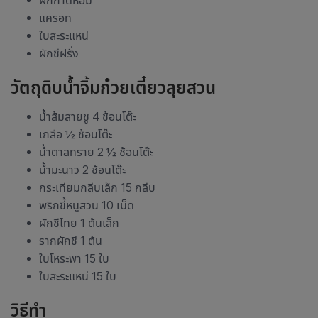
ผักกาดหอม
แครอท
ใบสะระแหน่
ผักชีฝรั่ง
วัตถุดิบน้ำจิ้มก๋วยเตี๋ยวลุยสวน
น้ำส้มสายชู 4 ช้อนโต๊ะ
เกลือ ½ ช้อนโต๊ะ
น้ำตาลทราย 2 ½ ช้อนโต๊ะ
น้ำมะนาว 2 ช้อนโต๊ะ
กระเทียมกลีบเล็ก 15 กลีบ
พริกขี้หนูสวน 10 เม็ด
ผักชีไทย 1 ต้นเล็ก
รากผักชี 1 ต้น
ใบโหระพา 15 ใบ
ใบสะระแหน่ 15 ใบ
วิธีทำ