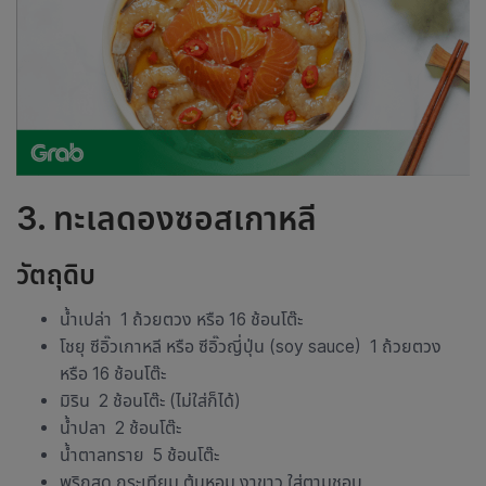
3.
ทะเลดองซอสเกาหลี
วัตถุดิบ
น้ำเปล่า 1 ถ้วยตวง หรือ 16 ช้อนโต๊ะ
โชยุ ซีอิ๊วเกาหลี หรือ ซีอิ๊วญี่ปุ่น (soy sauce) 1 ถ้วยตวง
หรือ 16 ช้อนโต๊ะ
มิริน 2 ช้อนโต๊ะ (ไม่ใส่ก็ได้)
น้ำปลา 2 ช้อนโต๊ะ
น้ำตาลทราย 5 ช้อนโต๊ะ
พริกสด กระเทียม ต้นหอม งาขาว ใส่ตามชอบ