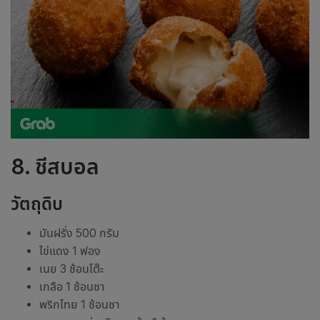
8.
ชีสบอล
วัตถุดิบ
มันฝรั่ง 500 กรัม
ไข่แดง 1 ฟอง
เนย 3 ช้อนโต๊ะ
เกลือ 1 ช้อนชา
พริกไทย 1 ช้อนชา