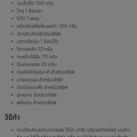
นมข้นจืด 100 กรัม
โชยุ 1 ช้อนชา
ไข่ไก่ 1 ฟอง
หมึกยักษ์หั่นชิ้นพอคำ 100 กรัม
วัตถุดิบสำหรับจัดเสิร์ฟ
ปลาแห้งป่น 1 ช้อนโต๊ะ
ขิงดองสับ 12 กรัม
กะหล่ำปลีสับ 70 กรัม
ต้นหอมซอย 20 กรัม
ซอสโอโคโนมิยากิ สำหรับเสิร์ฟ
มายองเนส สำหรับเสิร์ฟ
ปลาโออบแห้ง สำหรับเสิร์ฟ
สาหร่าย สำหรับเสิร์ฟ
พริกป่น สำหรับเสิร์ฟ
วิธีทำ
เทแป้งเค้กลงในชามผสม ไข่ไก่ เกลือ ปรุงรสด้วยโชยุ นมข้น