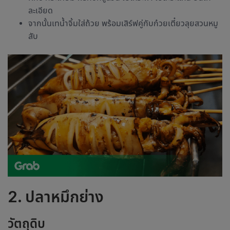
ละเอียด
จากนั้นเทน้ำจิ้มใส่ถ้วย พร้อมเสิร์ฟคู่กับก๋วยเตี๋ยวลุยสวนหมู
สับ
2. ปลาหมึกย่าง
วัตถุดิบ