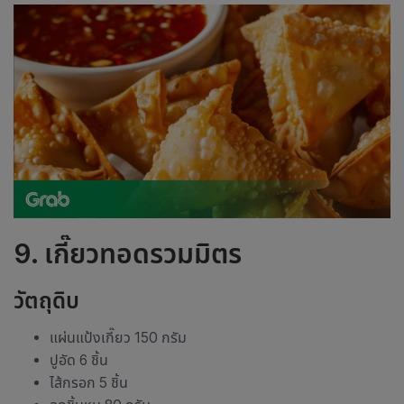
9. เกี๊ยวทอดรวมมิตร
วัตถุดิบ
แผ่นแป้งเกี๊ยว 150 กรัม
ปูอัด 6 ชิ้น
ไส้กรอก 5 ชิ้น