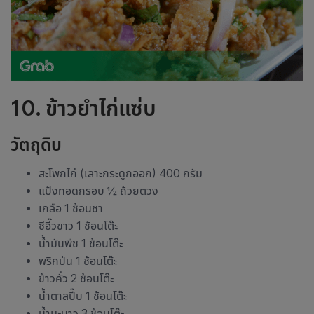
10. ข้าวยำไก่แซ่บ
วัตถุดิบ
สะโพกไก่ (เลาะกระดูกออก) 400 กรัม
แป้งทอดกรอบ ½ ถ้วยตวง
เกลือ 1 ช้อนชา
ซีอี๊วขาว 1 ช้อนโต๊ะ
น้ำมันพืช 1 ช้อนโต๊ะ
พริกป่น 1 ช้อนโต๊ะ
ข้าวคั่ว 2 ช้อนโต๊ะ
น้ำตาลปี๊บ 1 ช้อนโต๊ะ
น้ำมะนาว 3 ช้อนโต๊ะ