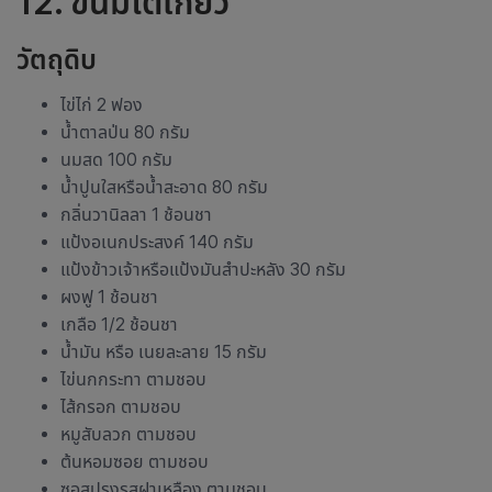
12. ขนมโตเกียว
วัตถุดิบ
ไข่ไก่ 2 ฟอง
น้ำตาลป่น 80 กรัม
นมสด 100 กรัม
น้ำปูนใสหรือน้ำสะอาด 80 กรัม
กลิ่นวานิลลา 1 ช้อนชา
แป้งอเนกประสงค์ 140 กรัม
แป้งข้าวเจ้าหรือแป้งมันสำปะหลัง 30 กรัม
ผงฟู 1 ช้อนชา
เกลือ 1/2 ช้อนชา
น้ำมัน หรือ เนยละลาย 15 กรัม
ไข่นกกระทา ตามชอบ
ไส้กรอก ตามชอบ
หมูสับลวก ตามชอบ
ต้นหอมซอย ตามชอบ
ซอสปรุงรสฝาเหลือง ตามชอบ