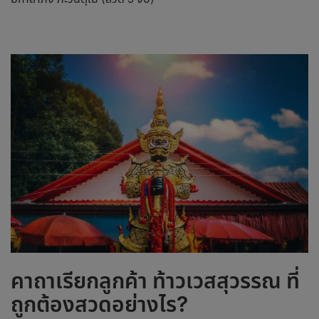
คาถาเรียกลูกค้า
ท้าวเวสสุวรรณ
ที่
ถูกต้องสวดอย่างไร?