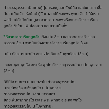
ท้าวเวสสุวรรณ เป็นเทพผู้คุ้มครองดูแลทรัพย์สิน และโชคลาภ เชื่อ
กันว่าเป็นเจ้าแห่งยักษ์ ผู้รักษาสมบัติของพระพุทธเจ้า ทำให้เหล่า
พ่อค้าแม่ค้ามักนิยมบูชา สวดคาถาขอพรเรื่องการค้าขาย เรียก
ลูกค้าเข้าร้าน เพิ่มโชคลาภ และความมั่งคั่ง
วิธีสวด
คาถาเรียกลูกค้า
:
ตั้งนะโม 3 จบ และสวดคาถาท้าวเวส
สุวรรณ 3 จบ จากนั้นท่องคาถาค้าขาย เรียกลูกค้า 3 จบ
นะโม ตัสสะ ภะคะวะโต อะระหะโต สัมมาสัมพุทธัสสะ (3 จบ)
เวสสะ พุสะ พุทธัง อะระหัง พุทโธ ท้าวเวสสุวรรณโณ นะโม พุทธายะ
(3 จบ)
อิติปิโส ภะคะวา ยมมะราชาโน ท้าวเวสสุวรรณโณ
มะระณังสุขัง อะหังสุคะโต นะโมพุทธายะ
ท้าวเวสสุวรรณโณ จาตุมหาราชิกา
ยักขะพันตาภัทภูริโต เวสสะพุสะ พุทธัง อะระหัง พุทโธ
ท้าวเวสสุวรรณโณ นะโมพุทธายะ