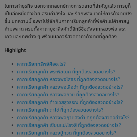
ในการทำธุรกิจ นอกจากกลยุทธ์ทางการตลาดที่สำคัญแล้ว การมูก็
เป็นอีกหนึ่งตัวช่วยเสริมกำลังใจ และเรียกพลังบวกให้การค้าขายปัง
ขึ้น บทความนี้ จะพาไปรู้จักกับ
คาถาเรียกลูกค้า
ที่พ่อค้าแม่ค้าสายมู
ห้ามพลาด ครบทั้งคาถาบูชาสิ่งศักดิ์สิทธิ์ชื่อดังจากหลวงพ่อ พระ
เกจิ และเทพต่าง ๆ พร้อมบอกวิธีสวดคาถาค้าขายที่ถูกต้อง
Highlight
คาถาเรียกทรัพย์คืออะไร?
คาถาเรียกลูกค้า
พระพิฆเนศ
ที่ถูกต้องสวดอย่างไร?
คาถาเรียกลูกค้า
หลวงพ่อโสธร
ที่ถูกต้องสวดอย่างไร?
คาถาเรียกลูกค้า
หลวงพ่อเสือดำ
ที่ถูกต้องสวดอย่างไร?
คาถาเรียกลูกค้า
หลวงพ่อกวย
ที่ถูกต้องสวดอย่างไร?
คาถาเรียกลูกค้า
ท้าวเวสสุวรรณ
ที่ถูกต้องสวดอย่างไร?
คาถาเรียกลูกค้า
ตาไข่
ที่ถูกต้องสวดอย่างไร?
คาถาเรียกลูกค้า
หลวงพ่อฤาษีลิงดำ
ที่ถูกต้องสวดอย่างไร?
คาถาเรียกลูกค้า
เซียนแปะโรงสี
ที่ถูกต้องสวดอย่างไร?
คาถาเรียกลูกค้า
หลวงปู่ทวด
ที่ถูกต้องสวดอย่างไร?