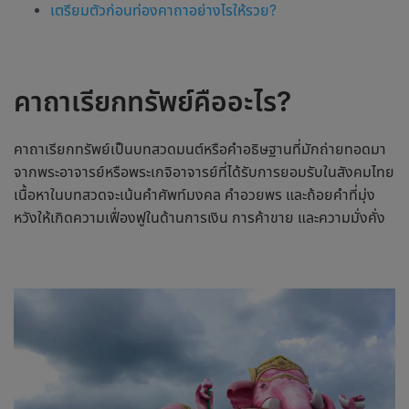
เตรียมตัวก่อนท่องคาถาอย่างไรให้รวย?
คาถาเรียกทรัพย์คืออะไร?
คาถาเรียกทรัพย์เป็นบทสวดมนต์หรือคำอธิษฐานที่มักถ่ายทอดมา
จากพระอาจารย์หรือพระเกจิอาจารย์ที่ได้รับการยอมรับในสังคมไทย
เนื้อหาในบทสวดจะเน้นคำศัพท์มงคล คำอวยพร และถ้อยคำที่มุ่ง
หวังให้เกิดความเฟื่องฟูในด้านการเงิน การค้าขาย และความมั่งคั่ง