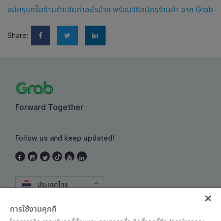
สมัครแกร็บร้านค้าเสียค่าอะไรบ้าง พร้อมวิธีสมัครร้านค้า จาก Grab
Share:
Forward Together
Follow us and keep updated!
ประเทศไทย
การใช้งานคุกกี้