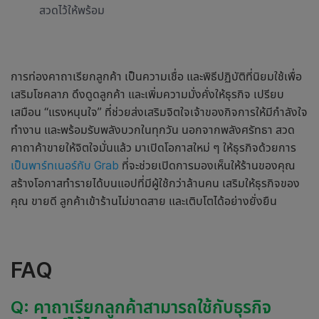
สวดไว้ให้พร้อม
การท่อง
คาถาเรียกลูกค้า
เป็นความเชื่อ และพิธีปฏิบัติที่นิยมใช้เพื่อ
เสริมโชคลาภ ดึงดูดลูกค้า และเพิ่มความมั่งคั่งให้ธุรกิจ เปรียบ
เสมือน “แรงหนุนใจ” ที่ช่วยส่งเสริมจิตใจเจ้าของกิจการให้มีกำลังใจ
ทำงาน และพร้อมรับพลังบวกในทุกวัน นอกจากพลังศรัทธา สวด
คาถาค้าขาย
ให้จิตใจมั่นแล้ว มาเปิดโอกาสใหม่ ๆ ให้ธุรกิจด้วยการ
เป็นพาร์ทเนอร์กับ Grab
ที่จะช่วยเปิดการมองเห็นให้ร้านของคุณ
สร้างโอกาสทำรายได้บนแอปที่มีผู้ใช้กว่าล้านคน เสริมให้ธุรกิจของ
คุณ ขายดี ลูกค้าเข้าร้านไม่ขาดสาย และเติบโตได้อย่างยั่งยืน
FAQ
Q:
คาถาเรียกลูกค้า
สามารถใช้กับธุรกิจ