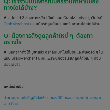
Q: เข้าร่วมเป็นพาร์ทเนอร์ร้านค้าผ่านช่อง
ทางใดได้บ้าง?
A:
สมัครได้ 3 ช่องทางหลัก ได้แก่ แอป GrabMerchant, เว็บไซต์
GrabMerchant
และสมัครที่ศูนย์อบรมแกร็บสาขาย่อยใกล้บ้าน
Q: ต้องการดึงดูดลูกค้าใหม่ ๆ ต้องทำ
อย่างไร
A:
นอกจากตั้งโต๊ะบูชาแล้ว อย่าลืมเปิดโปรโมชันและฟีเจอร์ดี ๆ ใน
แอป GrabMerchant นะคะ เพราะนี่คือวิธีเรียกลูกค้าใหม่ ๆ ที่จับ
ต้องได้จริง
แหล่งอ้างอิง:
ค้าขายบูชาอะไรดี มูยังไงให้ขายของดีที่ใครอยากรวยไม่ควรพลาด
จาก Grab