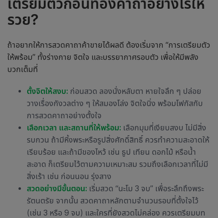
เตรียมตัวก่อนท่องคาถาอย่างไรให้
รวย
?
ถ้าอยากให้การสวด
คาถาค้าขาย
ได้ผลดี ต้องเริ่มจาก “การเตรียมตัว
ให้พร้อม” ทั้งร่างกาย จิตใจ และบรรยากาศรอบตัว เพื่อให้มีพลัง
บวกเต็มที่
ตั้งจิตให้สงบ:
ก่อนสวด ลองนั่งหลับตา หายใจลึก ๆ ปล่อย
วางเรื่องกังวลต่าง ๆ ให้สมองโล่ง จิตใจนิ่ง พร้อมโฟกัสกับ
การสวดคาถาอย่างตั้งใจ
เลือกเวลา และสถานที่ให้พร้อม:
เลือกมุมที่เงียบสงบ ไม่มีสิ่ง
รบกวน ถ้ามีหิ้งพระหรือรูปสิ่งศักดิ์สิทธิ์ ควรทำความสะอาดให้
เรียบร้อย และถ้ามีของไหว้ เช่น ธูป เทียน ดอกไม้ หรือน้ำ
สะอาด ก็เตรียมไว้ตามความเหมาะสม รวมถึงเลือกเวลาที่ไม่มี
สิ่งเร้า เช่น ก่อนนอน รุ่งสาง
สวดอย่างมีขั้นตอน:
เริ่มสวด “นะโม 3 จบ” เพื่อระลึกถึงพระ
รัตนตรัย จากนั้น สวดคาถาหลักตามจำนวนรอบที่ตั้งใจไว้
(เช่น 3 หรือ 9 จบ) และใครที่ยังสวดไม่คล่อง ควรเตรียมบท