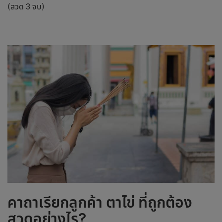
(สวด 3 จบ)
คาถาเรียกลูกค้า
ตาไข่
ที่ถูกต้อง
สวดอย่างไร?