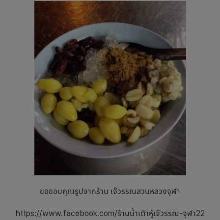
ขอขอบคุณรูปจากร้าน เจ๊วรรณสวนหลวงจุฬา
https://www.facebook.com/ร้านน้ำเต้าหู้เจ๊วรรณ-จุฬา22