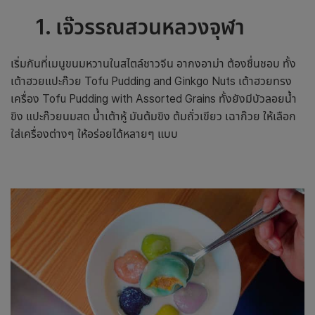
1
.
เจ๊วรรณสวนหลวงจุฬา
เริ่มกันที่เมนูขนมหวานในสไตล์ชาวจีน อากงอาม่า ต้องชื่นชอบ ทั้ง
เต้าฮวยแปะก๊วย Tofu Pudding and Ginkgo Nuts เต้าฮวยทรง
เครื่อง Tofu Pudding with Assorted Grains ทั้งยังมีบัวลอยน้ำ
ขิง แปะก๊วยนมสด น้ำเต้าหู้ มันต้มขิง ต้มถั่วเขียว เฉาก๊วย ให้เลือก
ใส่เครื่องต่างๆ ให้อร่อยได้หลายๆ แบบ