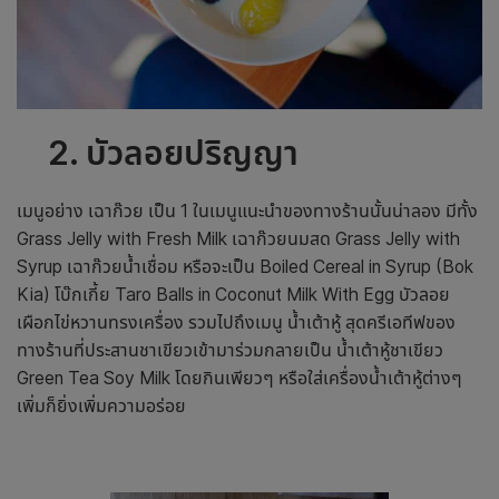
2. บัวลอยปริญญา
เมนูอย่าง เฉาก๊วย เป็น 1 ในเมนูแนะนำของทางร้านนั้นน่าลอง มีทั้ง
Grass Jelly with Fresh Milk เฉาก๊วยนมสด Grass Jelly with
Syrup เฉาก๊วยน้ำเชื่อม หรือจะเป็น Boiled Cereal in Syrup (Bok
Kia) โบ๊กเกี้ย Taro Balls in Coconut Milk With Egg บัวลอย
เผือกไข่หวานทรงเครื่อง รวมไปถึงเมนู น้ำเต้าหู้ สุดครีเอทีฟของ
ทางร้านที่ประสานชาเขียวเข้ามาร่วมกลายเป็น น้ำเต้าหู้ชาเขียว
Green Tea Soy Milk โดยกินเพียวๆ หรือใส่เครื่องน้ำเต้าหู้ต่างๆ
เพิ่มก็ยิ่งเพิ่มความอร่อย