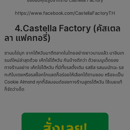
ขอขอบคุณรูปจากร้าน Castella Factory
https://www.facebook.com/CastellaFactoryTH
4.Castella Factory (คัสเตล
ลา แฟคทอรี่)
ชานมไข่มุก จากไต้หวันมาตีตลาดในไทยอย่างยาวนานแล้ว มาอินเท
รนด์ใหม่ล่าสุดด้วย เค้กไข่ไต้หวัน กันบ้างดีกว่า ด้วยเมนูเด็ดของ
ทางร้านอย่าง เค้กไข่ไต้หวัน ที่มีทั้งรสดั้งเดิม รสชีส รสนมมัทฉะ รส
กะทิใบเตยหรือรสช็อกโกแลตก็อร่อยให้เลือกได้ตามชอบ หรือจะเป็น
Cookie Almond คุกกี้อัลมอนด์ของทางร้านสูตรไต้หวัน ใช้เนยแท้
ก็จัดว่าเด็ด