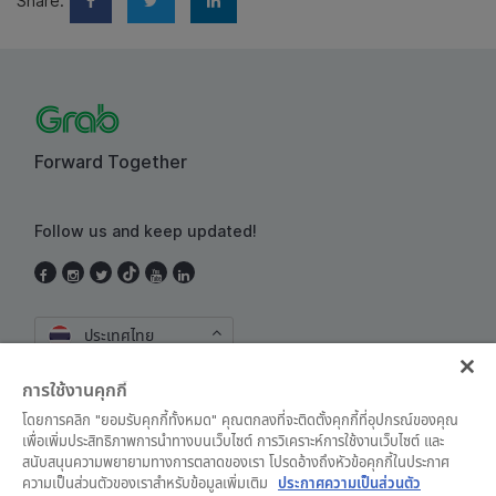
Share:
Forward Together
Follow us and keep updated!
ประเทศไทย
การใช้งานคุกกี้
โดยการคลิก "ยอมรับคุกกี้ทั้งหมด" คุณตกลงที่จะติดตั้งคุกกี้ที่อุปกรณ์ของคุณ
เพื่อเพิ่มประสิทธิภาพการนำทางบนเว็บไซต์ การวิเคราะห์การใช้งานเว็บไซต์ และ
สนับสนุนความพยายามทางการตลาดของเรา โปรดอ้างถึงหัวข้อคุกกี้ในประกาศ
ความเป็นส่วนตัวของเราสำหรับข้อมูลเพิ่มเติม
ประกาศความเป็นส่วนตัว