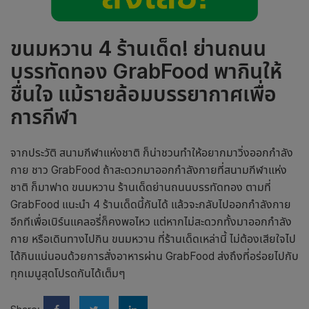
ขนมหวาน 4 ร้านเด็ด! ย่านถนน
บรรทัดทอง
GrabFood พากินให้
ชื่นใจ แม้รายล้อมบรรยากาศเพื่อ
การกีฬา
จากประวัติ สนามกีฬาแห่งชาติ ก็น่าชวนทำให้อยากมาวิ่งออกกำลัง
กาย ชาว GrabFood ถ้าสะดวกมาออกกำลังกายที่สนามกีฬาแห่ง
ชาติ ก็มาฟาด ขนมหวาน ร้านเด็ดย่านถนนบรรทัดทอง ตามที่
GrabFood แนะนำ 4 ร้านเด็ดนี้กันได้ แล้วจะกลับไปออกกำลังกาย
อีกทีเพื่อเบิร์นแคลอรี่ก็คงพอไหว แต่หากไม่สะดวกทั้งมาออกกำลัง
กาย หรือเดินทางไปกิน ขนมหวาน ที่ร้านเด็ดเหล่านี้ ไม่ต้องเสียใจไป
ได้กินแน่นอนด้วยการสั่งอาหารผ่าน GrabFood ส่งถึงที่อร่อยไปกับ
ทุกเมนูสุดโปรดกันได้เต็มๆ