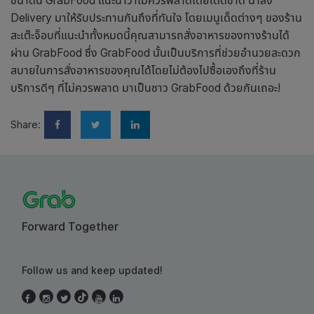
ขนาดนี้ GrabFood แนะนำว่าไม่ควรพลาดโดยเด็ดขาด น่าสั่ง
Delivery มาให้รับประทานกันถึงที่ทันใจ โดยเมนูเด็ดต่างๆ ของร้าน
สะเต๊ะจ็อบที่แนะนำทั้งหมดนี้คุณสามารถสั่งอาหารของทางร้านได้
ผ่าน GrabFood ซึ่ง GrabFood นั้นเป็นบริการที่ช่วยอำนวยสะดวก
สบายในการสั่งอาหารของคุณได้โดยไม่ต้องไปซื้อเองถึงที่ร้าน
บริการดีๆ ที่ไม่ควรพลาด มาเป็นชาว GrabFood ด้วยกันเถอะ!
Share:
Forward Together
Follow us and keep updated!