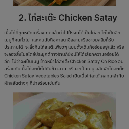
2
.
ไก่สะเต๊ะ
Chicken Satay
เนื้อไก่ที่ถูกหมักเครื่องเทศแล้วนำไปปิ้งจนได้เป็นไก่สะเต๊ะก็เป็นอีก
เมนูที่คนทั่วไป และคนนับถือศาสนาอิสลามหรือชาวมุสลิมก็รับ
ประทานได้ จะสั่งกินไก่สะเต๊ะเพียวๆ แบบดั้งเดิมก็อร่อยอยู่แล้ว หรือ
จะลองสั่งในสไตล์ประยุกต์ทางร้านก็ยังมีให้ได้เลือกความอร่อยได้
อีก ไม่ว่าจะเป็นเมนู ข้าวหน้าไก่สะเต๊ะ Chicken Satay On Rice อิ่ม
อร่อยกับเนื้อไก่สะเต๊ะไปกับข้าวสวย หรือจะเป็นเมนู สลัดผักไก่สะเต๊ะ
Chicken Satay Vegetables Salad เป็นเนื้อไก่สะเต๊ะคลุกเคล้ากับ
ผักสลัดต่างๆ ก็น่าอร่อยเช่นกัน