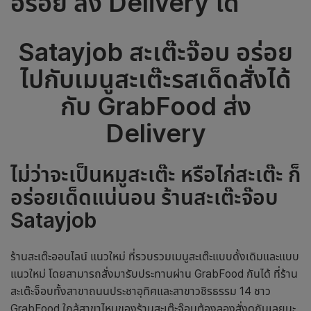
อร่อย สั่ง Delivery ได้
Satayjob
สะเต๊ะจ๊อบ อร่อย
ไปกับเมนูสะเต๊ะรสเด็ดสั่งได้
กับ
GrabFood
ส่ง
Delivery
ไม่ว่าจะเป็นหมูสะเต๊ะ หรือไก่สะเต๊ะ ก็
อร่อยเด็ดแน่นอน ร้านสะเต๊ะจ๊อบ
Satayjob
ร้านสะเต๊ะออนไลน์ แนวใหม่ ที่รวบรวมเมนูสะเต๊ะแบบดั้งเดิมและแบบ
แนวใหม่ โดยสามารถสั่งมารับประทานผ่าน GrabFood กันได้ ที่ร้าน
สะเต๊ะจ็อบทั้งสาขาถนนประชาอุทิศและสาขาวชิรธรรม 14 ชาว
GrabFood ใกล้สาขาไหนของร้านสะเต๊ะจ๊อบต้องลองสั่งดูกันเลยนะ