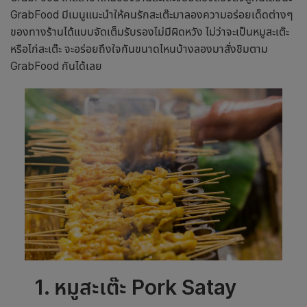
GrabFood มีเมนูแนะนำให้คนรักสะเต๊ะมาลองความอร่อยเด็ดต่างๆ
ของทางร้านได้แบบจัดเต็มรับรองไม่มีผิดหวัง ไม่ว่าจะเป็นหมูสะเต๊ะ
หรือไก่สะเต๊ะ จะอร่อยถึงใจกันขนาดไหนบ้างลองมาสั่งชิมตาม
GrabFood กันได้เลย
1. หมูสะเต๊ะ
Pork Satay