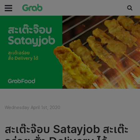
Wednesday April 1st, 2020
สะเต๊ะจ๊อบ Satayjob สะเต๊ะ