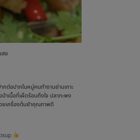
ินสอ
ากต่อปากในหมู่คนทำงานย่านเกาะ
่าเนื้อที่เผ็ดร้อนถึงใจ ปลากะพง
ด้วยเครื่องต้มยำคุณภาพดี
mbsup