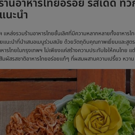
ร้านอาหารไทยอร่อย รสเด็ด ทั่
ูแนะนำ
ฯ แหล่งรวม
ร้านอาหารไทย
ชั้นเลิศที่มีความหลากหลายทั้งอาหาร
ทยแนะนำ
ที่นำเสนอเมนูร่วมสมัย ด้วยวัตถุดิบคุณภาพเยี่ยมและสูต
าหารไทย
ในกรุงเทพฯ ไม่เพียงแค่สร้างความประทับใจให้คนไทย แต่ยั
สัมผัสรสชาติอาหารไทยอร่อยแท้ๆ ที่ผสมผสานความเปรี้ยว หวาน เค