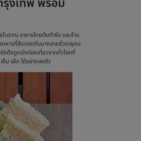
วกรุงเทพ พร้อม
ไทยโบราณ อาหารไทยต้นตำรับ และ
ร้าน
รอาหารที่สืบทอดกันมาหลายชั่วอายุคน
งดึงดูดนักท่องเที่ยวจากทั่วโลกที่
็ม เผ็ด ได้อย่างลงตัว