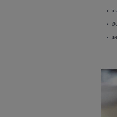
เบ
เว็
แผ