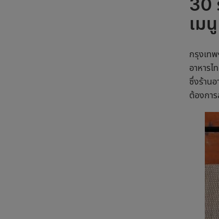
30 
เมน
กรุงเทพ
อาหารไ
ซึ่ง
ร้านอ
ต้องการ