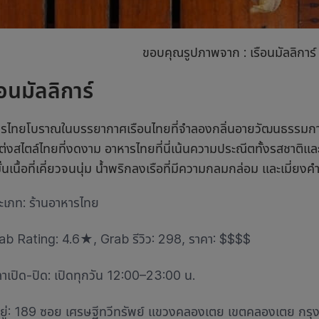
ขอบคุณรูปภาพจาก : เรือนมัลลิการ
ือนมัลลิการ์
ารไทย
โบราณในบรรยากาศเรือนไทยที่จำลองกลิ่นอายวัฒนธรรมกา
งสไตล์ไทยที่งดงาม อาหารไทยที่นี่เน้นความประณีตทั้งรสชาติและก
่นเนื้อที่เคี่ยวจนนุ่ม น้ำพริกลงเรือที่มีความกลมกล่อม และเมี่ยงค
ะเภท:
ร้านอาหารไทย
ab Rating: 4.6
★
, Grab รีวิว: 298, ราคา: $$$$
ลาเปิด-ปิด: เปิดทุกวัน 12:00–23:00 น.
่อยู่: 189 ซอย เศรษฐีทวีทรัพย์ แขวงคลองเตย เขตคลองเตย 