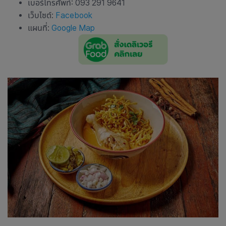
เบอร์โทรศัพท์: 093 291 9641
เว็บไซต์:
Facebook
แผนที่:
Google Map