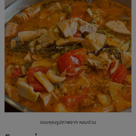
ขอบคุณรูปภาพจาก หอมด่วน