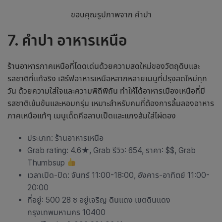
ขอบคุณรูปภาพจาก คำปา
7. คำปา อาหารเหนือ
ร้านอาหารภาคเหนือ
ที่โดดเด่นด้วยความสดใหม่ของวัตถุดิบและ
รสชาติที่แท้จริง เสิร์ฟอาหารเหนือหลากหลายเมนูที่ปรุงสดใหม่ทุก
วัน ด้วยความใส่ใจและความพิถีพิถัน ทำให้ได้อาหารเมืองเหนือที่มี
รสชาติเข้มข้นและหอมกรุ่น เหมาะสำหรับคนที่ต้องการลิ้มลองอาหาร
ภาคเหนือแท้ๆ เมนูเด็ดคือลาบเป็ดและแกงส้มใส่ไผ่ดอง
ประเภท:
ร้านอาหารเหนือ
Grab rating: 4.6
★
, Grab รีวิว: 654, ราคา: $$, Grab
Thumbsup
เวลาเปิด-ปิด: จันทร์ 11:00-18:00, อังคาร-อาทิตย์ 11:00-
20:00
ที่อยู่: 500 28 ซ อยู่เจริญ ดินแดง เขตดินแดง
กรุงเทพมหานคร 10400