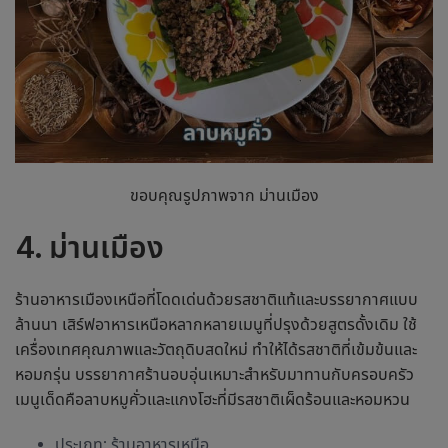
ขอบคุณรูปภาพจาก ม่านเมือง
4. ม่านเมือง
ร้านอาหารเมืองเหนือ
ที่โดดเด่นด้วยรสชาติแท้และบรรยากาศแบบ
ล้านนา เสิร์ฟอาหารเหนือหลากหลายเมนูที่ปรุงด้วยสูตรดั้งเดิม ใช้
เครื่องเทศคุณภาพและวัตถุดิบสดใหม่ ทำให้ได้รสชาติที่เข้มข้นและ
หอมกรุ่น บรรยากาศร้านอบอุ่นเหมาะสำหรับมาทานกับครอบครัว
เมนูเด็ดคือลาบหมูคั่วและแกงโฮะที่มีรสชาติเผ็ดร้อนและหอมหวน
ประเภท:
ร้านอาหารเหนือ