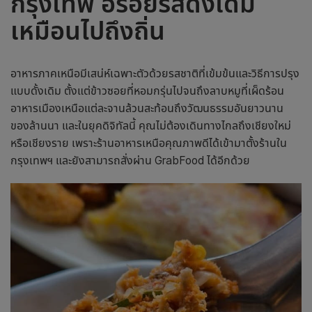
กรุงเทพ อร่อยรสดั้งเดิม
เหมือนไปถึงถิ่น
อาหารภาคเหนือมีเสน่ห์เฉพาะตัวด้วยรสชาติที่เข้มข้นและวิธีการปรุง
แบบดั้งเดิม ตั้งแต่ข้าวซอยที่หอมกรุ่นไปจนถึงลาบหมูที่เผ็ดร้อน
อาหารเมืองเหนือแต่ละจานล้วนสะท้อนถึงวัฒนธรรมอันยาวนาน
ของล้านนา และในยุคดิจิทัลนี้ คุณไม่ต้องเดินทางไกลถึงเชียงใหม่
หรือเชียงราย เพราะ
ร้านอาหารเหนือ
คุณภาพดีได้เข้ามาตั้งร้านใน
กรุงเทพฯ และยังสามารถสั่งผ่าน GrabFood ได้อีกด้วย