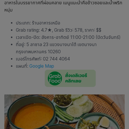
อาหารในบรรยากาศที่ผ่อนคลาย เมนูแนะนำคือข้าวซอยและน้ำพริก
หนุ่ม
ประเภท:
ร้านอาหารเหนือ
Grab rating: 4.7
★
, Grab รีวิว: 578, ราคา: $$
เวลาเปิด-ปิด: อังคาร-อาทิตย์ 11:00-21:00 (ปิดวันจันทร์)
ที่อยู่: 5 ลาซาล 23 แขวงบางนาใต้ เขตบางนา
กรุงเทพมหานคร 10260
เบอร์โทรศัพท์: 02 744 4064
แผนที่:
Google Map