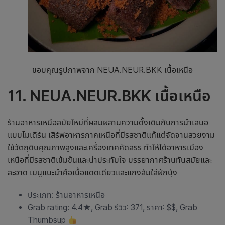
ขอบคุณรูปภาพจาก NEUA.NEUR.BKK เนื้อเหนือ
11. NEUA.NEUR.BKK เนื้อเหนือ
ร้านอาหารเหนือ
สมัยใหม่ที่ผสมผสานความดั้งเดิมกับการนำเสนอ
แบบโมเดิร์น เสิร์ฟอาหารภาคเหนือที่มีรสชาติแท้แต่จัดจานสวยงาม
ใช้วัตถุดิบคุณภาพสูงและเครื่องเทศคัดสรร ทำให้ได้อาหารเมือง
เหนือที่มีรสชาติเข้มข้นและน่าประทับใจ บรรยากาศร้านทันสมัยและ
สะอาด เมนูแนะนำคือเนื้อแดดเดียวและแกงส้มใส่ผักบุ้ง
ประเภท:
ร้านอาหารเหนือ
Grab rating: 4.4
★
, Grab รีวิว: 371, ราคา: $$, Grab
Thumbsup