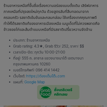
ร้านอาหารเหนือ
ที่ขึ้นชื่อเรื่องความอร่อยแบบดั้งเดิม เสิร์ฟอาหาร
ภาคเหนือที่ปรุงสดใหม่ทุกวัน ด้วยสูตรลับที่สืบทอดมาจาก
ครอบครัว รสชาติเข้มข้นและกลมกล่อม ใช้เครื่องเทศคุณภาพดี
ทำให้ได้รสชาติแท้ของอาหารเมืองเหนือ เมนูเด็ดที่ไม่ควรพลาดคือ
ข้าวซอยไก่และส้มตำแบบเหนือที่มีรสชาติเปรี้ยวหวานจัดจ้าน
ประเภท:
ร้านอาหารเหนือ
Grab rating: 4.3
★
, Grab รีวิว: 252, ราคา: $$
เวลาเปิด-ปิด: ทุกวัน 10:00-21:00
ที่อยู่: 555 ถ. ลาซาล แขวงบางนาใต้ เขตบางนา
กรุงเทพมหานคร 10260
เบอร์โทรศัพท์: 096 414 1442
เว็บไซต์:
https://ต๋องเต็มโต๊ะ.com
แผนที่:
Google Map