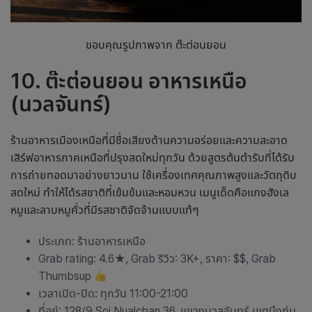
ขอบคุณรูปภาพจาก ต๊ะต่อนยอน
10. ต๊ะต่อนยอน อาหารเหนือ
(นวลจันทร์)
ร้านอาหารเมืองเหนือ
ที่มีชื่อเสียงด้านความอร่อยและความสะอาด
เสิร์ฟอาหารภาคเหนือที่ปรุงสดใหม่ทุกวัน ด้วยสูตรต้นตำรับที่ได้รับ
การถ่ายทอดมาอย่างยาวนาน ใช้เครื่องเทศคุณภาพสูงและวัตถุดิบ
สดใหม่ ทำให้ได้รสชาติที่เข้มข้นและหอมหวน เมนูเด็ดคือแกงฮังเล
หมูและลาบหมูคั่วที่มีรสชาติจัดจ้านแบบแท้ๆ
ประเภท:
ร้านอาหารเหนือ
Grab rating: 4.6
★
, Grab รีวิว: 3K+, ราคา: $$, Grab
Thumbsup
เวลาเปิด-ปิด: ทุกวัน 11:00-21:00
ที่อยู่: 128/9 Soi Nualchan 36, แขวงนวลจันทร์ เขตบึงกุ่ม