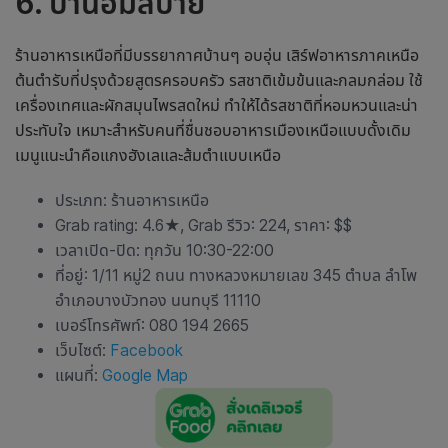
6. บ้านอิ่มสบาย
ร้านอาหารเหนือ
ที่มีบรรยากาศบ้านๆ อบอุ่น เสิร์ฟอาหารภาคเหนือ
ต้นตำรับที่ปรุงด้วยสูตรครอบครัว รสชาติเข้มข้นและกลมกล่อม ใช้
เครื่องเทศและผักสมุนไพรสดใหม่ ทำให้ได้รสชาติที่หอมหวนและน่า
ประทับใจ เหมาะสำหรับคนที่ชื่นชอบอาหารเมืองเหนือแบบดั้งเดิม
เมนูแนะนำคือแกงฮังเลและส้มตำแบบเหนือ
ประเภท:
ร้านอาหารเหนือ
Grab rating: 4.6
★
, Grab รีวิว: 224, ราคา: $$
เวลาเปิด-ปิด: ทุกวัน 10:30-22:00
ที่อยู่: 1/11 หมู่2 ถนน ทางหลวงหมายเลข 345 ตำบล ลำโพ
อำเภอบางบัวทอง นนทบุรี 11110
เบอร์โทรศัพท์: 080 194 2665
เว็บไซต์:
Facebook
แผนที่:
Google Map