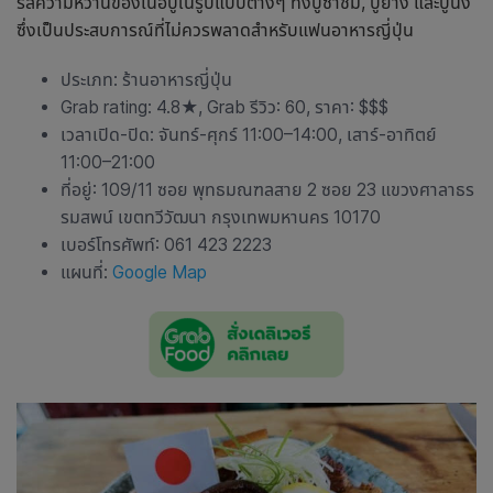
รสความหวานของเนื้อปูในรูปแบบต่างๆ ทั้งปูซาชิมิ, ปูย่าง และปูนึ่ง
ซึ่งเป็นประสบการณ์ที่ไม่ควรพลาดสำหรับแฟนอาหารญี่ปุ่น
ประเภท:
ร้านอาหารญี่ปุ่น
Grab rating: 4.8★, Grab รีวิว: 60, ราคา: $$$
เวลาเปิด-ปิด: จันทร์-ศุกร์ 11:00–14:00, เสาร์-อาทิตย์
11:00–21:00
ที่อยู่: 109/11 ซอย พุทธมณฑลสาย 2 ซอย 23 แขวงศาลาธร
รมสพน์ เขตทวีวัฒนา กรุงเทพมหานคร 10170
เบอร์โทรศัพท์: 061 423 2223
แผนที่:
Google Map