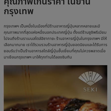
คุณภาพเกินราคา ในย่าน
กรุงเทพ
กรุงเทพฯ เป็นหนึ่งในเมืองที่มี
ร้านอาหารญี่ปุ่น
หลากหลายและมี
คุณภาพมากที่สุดแห่งหนึ่งนอกประเทศญี่ปุ่น ตั้งแต่ร้านซูชิพรีเมียม
ไปจนถึงร้านราเมนสไตล์อิซากายะ
ร้านอาหารญี่ปุ่น
ในกรุงเทพฯ มีให้
เลือกมากมาย เราได้รวบรวม
ร้านอาหารญี่ปุ่น
ยอดนิยมและได้รับการ
ยอมรับว่าเป็น
ร้านอาหารสไตล์ญี่ปุ่น
ชั้นเยี่ยมที่คุณไม่ควรพลาดเมื่อ
มาเยือนกรุงเทพฯ มาให้ทุกท่านได้ลองชิมกัน