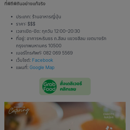
ที่พิถีพิถันอย่างแท้จริง
ประเภท:
ร้านอาหารญี่ปุ่น
ราคา: $$$
เวลาเปิด-ปิด: ทุกวัน 12:00–20:30
ที่อยู่: อาคารหะรินธร ถ.สีลม แขวงสีลม เขตบางรัก
กรุงเทพมหานคร 10500
เบอร์โทรศัพท์: 082 069 5569
เว็บไซต์:
Facebook
แผนที่:
Google Map