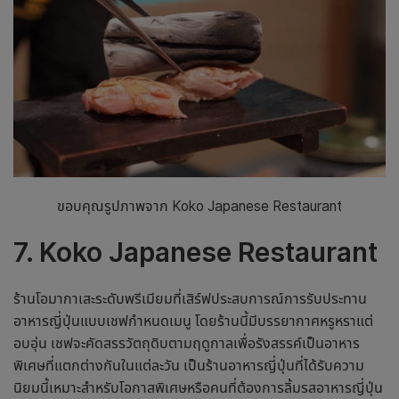
ขอบคุณรูปภาพจาก Koko Japanese Restaurant
7. Koko Japanese Restaurant
ร้านโอมากาเสะระดับพรีเมียมที่เสิร์ฟประสบการณ์การรับประทาน
อาหารญี่ปุ่นแบบเชฟกำหนดเมนู โดยร้านนี้มีบรรยากาศหรูหราแต่
อบอุ่น เชฟจะคัดสรรวัตถุดิบตามฤดูกาลเพื่อรังสรรค์เป็นอาหาร
พิเศษที่แตกต่างกันในแต่ละวัน เป็น
ร้านอาหารญี่ปุ่น
ที่ได้รับความ
นิยมนี้เหมาะสำหรับโอกาสพิเศษหรือคนที่ต้องการลิ้มรสอาหารญี่ปุ่น