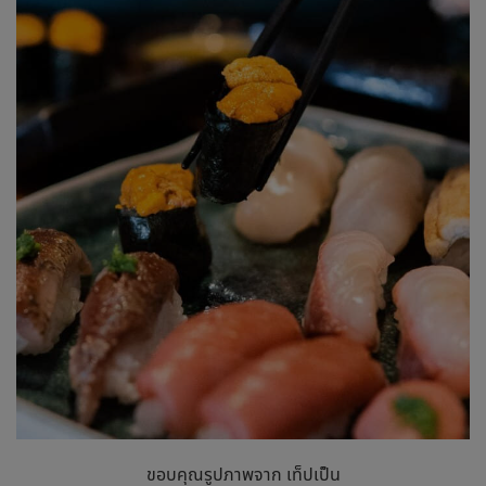
ขอบคุณรูปภาพจาก เท็ปเป็น