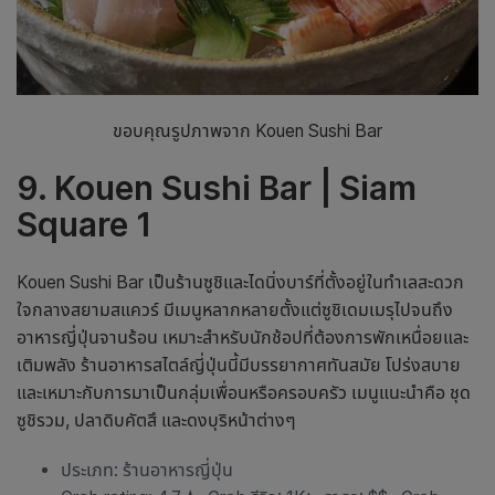
ขอบคุณรูปภาพจาก Kouen Sushi Bar
9. Kouen Sushi Bar | Siam
Square 1
Kouen Sushi Bar เป็นร้านซูชิและไดนิ่งบาร์ที่ตั้งอยู่ในทำเลสะดวก
ใจกลางสยามสแควร์ มีเมนูหลากหลายตั้งแต่ซูชิเดมเมรุไปจนถึง
อาหารญี่ปุ่นจานร้อน เหมาะสำหรับนักช้อปที่ต้องการพักเหนื่อยและ
เติมพลัง
ร้านอาหารสไตล์ญี่ปุ่น
นี้มีบรรยากาศทันสมัย โปร่งสบาย
และเหมาะกับการมาเป็นกลุ่มเพื่อนหรือครอบครัว เมนูแนะนำคือ ชุด
ซูชิรวม, ปลาดิบคัตสึ และดงบุริหน้าต่างๆ
ประเภท:
ร้านอาหารญี่ปุ่น