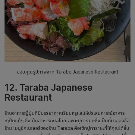
ขอบคุณรูปภาพจาก Taraba Japanese Restaurant
12. Taraba Japanese
Restaurant
ร้านอาหารญี่ปุ่น
ที่มีบรรยากาศเรียบหรูและให้ประสบการณ์อาหาร
ญี่ปุ่นแท้ๆ ซึ่งเน้นอาหารทะเลโดยเฉพาะปูทาราบะซึ่งเป็นที่มาของชื่อ
ร้าน เมนูซิกเนเจอร์ของร้าน Taraba คือเซ็ทปูทาราบะที่ให้คุณได้ลิ้ม