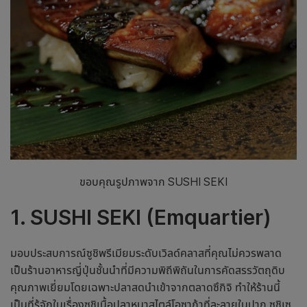
ขอบคุณรูปภาพจาก SUSHI SEKI
1. SUSHI SEKI (Emquartier)
มอบประสบการณ์ซูชิพรีเมียมระดับเวิลด์คลาสที่คุณไม่ควรพลาด
เป็น
ร้านอาหารญี่ปุ่น
ชั้นนำที่มีความพิถีพิถันในการคัดสรรวัตถุดิบ
คุณภาพเยี่ยมโดยเฉพาะปลาสดนำเข้าจากตลาดซึกิจิ ทำให้ร้านนี้
เป็นที่รู้จักในเรื่องซูชิเนื้อปลาหนาสไตล์โอซาก้าที่ละลายในปาก ซูชิเซ