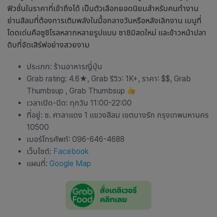
ฟิวชั่นในราคาที่เข้าถึงได้ เป็นตัวเลือกยอดนิยมสำหรับคนทำงาน
ย่านสีลมที่ต้องการเติมพลังในมื้อกลางวันหรือหลังเลิกงาน เมนูที่
โดดเด่นคือซูชิโรลหลากหลายรูปแบบ ซาชิมิสดใหม่ และข้าวหน้าปลา
ดิบที่จัดเสิร์ฟอย่างสวยงาม
ประเภท:
ร้านอาหารญี่ปุ่น
Grab rating: 4.6★, Grab รีวิว: 1K+, ราคา: $$, Grab
Thumbsup , Grab Thumbsup
เวลาเปิด-ปิด: ทุกวัน 11:00-22:00
ที่อยู่: ซ. ศาลาแดง 1 แขวงสีลม เขตบางรัก กรุงเทพมหานคร
10500
เบอร์โทรศัพท์: 096-646-4688
เว็บไซต์:
Facebook
แผนที่:
Google Map