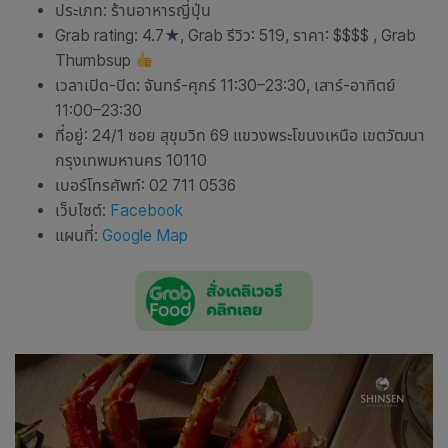
ประเภท:
ร้านอาหารญี่ปุ่น
Grab rating: 4.7★, Grab รีวิว: 519, ราคา: $$$$ , Grab
Thumbsup
เวลาเปิด-ปิด: จันทร์-ศุกร์ 11:30–23:30, เสาร์-อาทิตย์
11:00–23:30
ที่อยู่: 24/1 ซอย สุขุมวิท 69 แขวงพระโขนงเหนือ เขตวัฒนา
กรุงเทพมหานคร 10110
เบอร์โทรศัพท์: 02 711 0536
เว็บไซต์:
Facebook
แผนที่:
Google Map