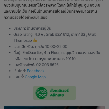
กิยังมีเมนูซิกเนเจอร์ที่ไม่ควรพลาด ได้แก่ โอโทโร่ ซูชิ, อูนิ กังปะชิ
และซาชิมิไคเซ็น ถือเป็น
ร้านอาหารสไตล์ญี่ปุ่น
ที่รักษามาตรฐาน
ความอร่อยได้อย่างสม่ำเสมอ
ประเภท:
ร้านอาหารญี่ปุ่น
Grab rating: 4.6★, Grab รีวิว: 612, ราคา: $$ , Grab
Thumbsup
เวลาเปิด-ปิด: ทุกวัน 10:00–22:00
ที่อยู่: EmQuartier, 4th Floor, ถ. สุขุมวิท แขวงคลองตัน
เหนือ เขตวัฒนา กรุงเทพมหานคร 10110
เบอร์โทรศัพท์: 02 003 6626
เว็บไซต์:
Facebook
แผนที่:
Google Map