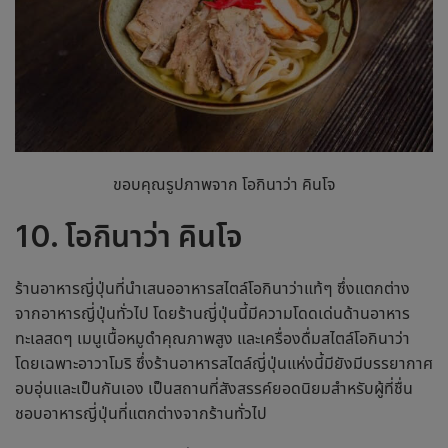
ขอบคุณรูปภาพจาก โอกินาว่า คินโจ
10. โอกินาว่า คินโจ
ร้านอาหารญี่ปุ่น
ที่นำเสนออาหารสไตล์โอกินาว่าแท้ๆ ซึ่งแตกต่าง
จากอาหารญี่ปุ่นทั่วไป โดย
ร้านญี่ปุ่น
นี้มีความโดดเด่นด้านอาหาร
ทะเลสดๆ เมนูเนื้อหมูดำคุณภาพสูง และเครื่องดื่มสไตล์โอกินาว่า
โดยเฉพาะอาวาโมริ ซึ่ง
ร้านอาหารสไตล์ญี่ปุ่น
แห่งนี้มียังมีบรรยากาศ
อบอุ่นและเป็นกันเอง เป็นสถานที่สังสรรค์ยอดนิยมสำหรับผู้ที่ชื่น
ชอบอาหารญี่ปุ่นที่แตกต่างจากร้านทั่วไป