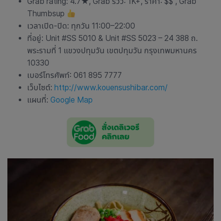
Grab rating: 4.7★, Grab รีวิว: 1K+, ราคา: $$ , Grab
Thumbsup
เวลาเปิด-ปิด: ทุกวัน 11:00–22:00
ที่อยู่: Unit #SS 5010 & Unit #SS 5023 – 24 388 ถ.
พระรามที่ 1 แขวงปทุมวัน เขตปทุมวัน กรุงเทพมหานคร
10330
เบอร์โทรศัพท์: 061 895 7777
เว็บไซต์:
http://www.kouensushibar.com/
แผนที่:
Google Map