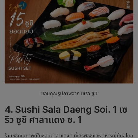
ขอบคุณรูปภาพจาก เซริว ซูชิ
4. Sushi Sala Daeng Soi. 1 เซ
ริว ซูชิ ศาลาแดง ซ. 1
ร้านซูชิคุณภาพดีในซอยศาลาแดง 1 ที่เสิร์ฟซูชิและอาหารญี่ปุ่นสไตล์