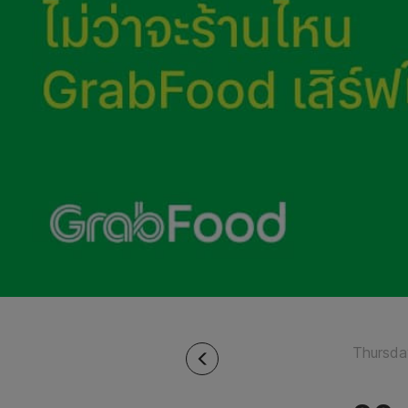
Thursda