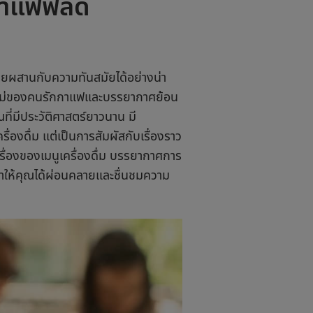
าแฟฟิลดี
ไทยผสานกับความทันสมัยได้อย่างน่า
หม่ของคนรักกาแฟและบรรยากาศย้อน
ณที่มีประวัติศาสตร์ยาวนาน มี
่องดื่ม แต่เป็นการสัมผัสกับเรื่องราว
เรื่องของเมนูเครื่องดื่ม บรรยากาศการ
ทำให้คุณได้ผ่อนคลายและชื่นชมความ