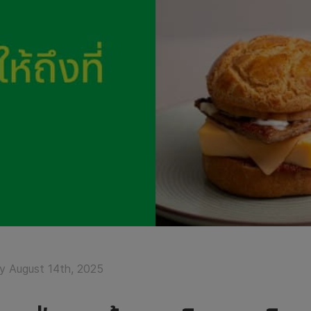
y August 14th, 2025