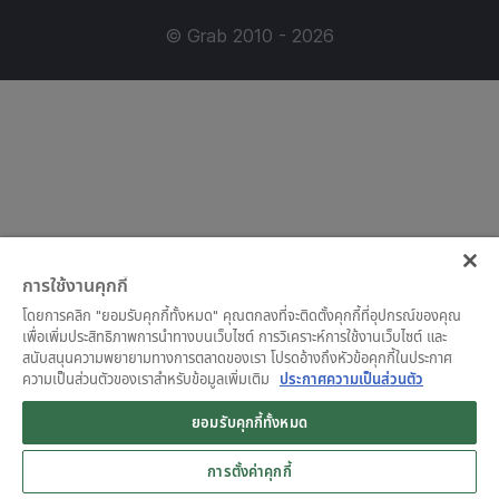
© Grab 2010 - 2026
การใช้งานคุกกี้
โดยการคลิก "ยอมรับคุกกี้ทั้งหมด" คุณตกลงที่จะติดตั้งคุกกี้ที่อุปกรณ์ของคุณ
เพื่อเพิ่มประสิทธิภาพการนำทางบนเว็บไซต์ การวิเคราะห์การใช้งานเว็บไซต์ และ
สนับสนุนความพยายามทางการตลาดของเรา โปรดอ้างถึงหัวข้อคุกกี้ในประกาศ
ความเป็นส่วนตัวของเราสำหรับข้อมูลเพิ่มเติม
ประกาศความเป็นส่วนตัว
ยอมรับคุกกี้ทั้งหมด
การตั้งค่าคุกกี้