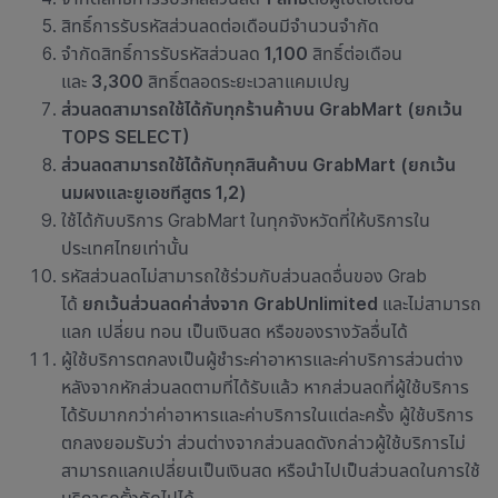
สิทธิ์การรับรหัสส่วนลด
ต่อเดือนมีจำนวนจำกัด
จำกัด
สิทธิ์การรับรหัสส่วนลด
1,100
สิทธิ์ต่อเดือน
และ
3,300
สิทธิ์ตลอดระยะเวลาแคมเปญ
ส่วนลดสามารถใช้ได้กับทุกร้านค้าบน GrabMart (ยกเว้น
TOPS SELECT)
ส่วนลดสามารถใช้ได้กับทุกสินค้าบน GrabMart (ยกเว้น
นมผงและยูเอชทีสูตร 1,2)
ใช้ได้กับบริการ GrabMart ในทุกจังหวัดที่ให้บริการใน
ประเทศไทยเท่านั้น
รหัสส่วนลดไม่สามารถใช้ร่วมกับส่วนลดอื่นของ Grab
ได้
ยกเว้นส่วนลดค่าส่งจาก GrabUnlimited
และไม่สามารถ
แลก เปลี่ยน ทอน เป็นเงินสด หรือของรางวัลอื่นได้
ผู้ใช้บริการตกลงเป็นผู้ชำระ
ค่าอาหารและค่าบริการ
ส่วนต่าง
หลังจากหักส่วนลดตามที่ได้รับแล้ว หากส่วนลดที่ผู้ใช้บริการ
ได้รับมากกว่า
ค่าอาหารและค่าบริการ
ในแต่ละครั้ง ผู้ใช้บริการ
ตกลงยอมรับว่า ส่วนต่างจากส่วนลดดังกล่าว
ผู้ใช้บริการ
ไม่
สามารถแลกเปลี่ยนเป็นเงินสด หรือนำไปเป็นส่วนลดในการใช้