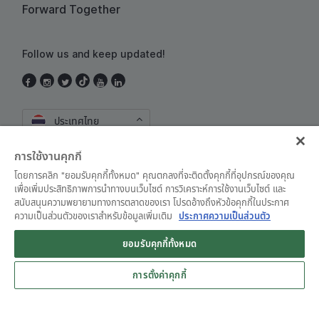
Forward Together
Follow us and keep updated!
ประเทศไทย
การใช้งานคุกกี้
โดยการคลิก "ยอมรับคุกกี้ทั้งหมด" คุณตกลงที่จะติดตั้งคุกกี้ที่อุปกรณ์ของคุณ
เพื่อเพิ่มประสิทธิภาพการนำทางบนเว็บไซต์ การวิเคราะห์การใช้งานเว็บไซต์ และ
สนับสนุนความพยายามทางการตลาดของเรา โปรดอ้างถึงหัวข้อคุกกี้ในประกาศ
ความเป็นส่วนตัวของเราสำหรับข้อมูลเพิ่มเติม
ประกาศความเป็นส่วนตัว
ข้อตกลงและเงื่อนไขการใช้งาน
•
ประกาศความเป็นส่วนตัว
ยอมรับคุกกี้ทั้งหมด
Grab for Android
© Grab 2010 - 2026
Open App
4.8
การตั้งค่าคุกกี้