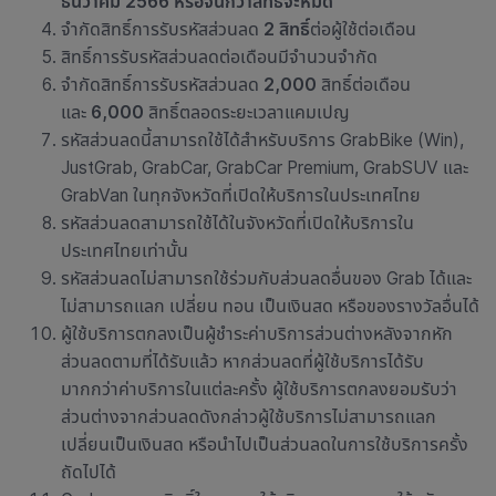
ธันวาคม 2566 หรือจนกว่าสิทธิ์จะหมด
จำกัด
สิทธิ์การรับรหัสส่วนลด
2 สิทธิ์
ต่อผู้ใช้ต่อเดือน
สิทธิ์การรับรหัสส่วนลด
ต่อเดือนมีจำนวนจำกัด
จำกัด
สิทธิ์การรับรหัสส่วนลด
2,000
สิทธิ์ต่อเดือน
และ
6,000
สิทธิ์ตลอดระยะเวลาแคมเปญ
รหัสส่วนลดนี้สามารถใช้ได้สำหรับบริการ GrabBike (Win),
JustGrab, GrabCar, GrabCar Premium, GrabSUV และ
GrabVan ในทุกจังหวัดที่เปิดให้บริการในประเทศไทย
รหัสส่วนลดสามารถใช้ได้ในจังหวัดที่เปิดให้บริการใน
ประเทศไทยเท่านั้น
รหัสส่วนลดไม่สามารถใช้ร่วมกับส่วนลดอื่นของ Grab ได้
และ
ไม่สามารถแลก เปลี่ยน ทอน เป็นเงินสด หรือของรางวัลอื่นได้
ผู้ใช้บริการตกลงเป็นผู้ชำระค่าบริการส่วนต่างหลังจากหัก
ส่วนลดตามที่ได้รับแล้ว หากส่วนลดที่ผู้ใช้บริการได้รับ
มากกว่าค่าบริการในแต่ละครั้ง ผู้ใช้บริการตกลงยอมรับว่า
ส่วนต่างจากส่วนลดดังกล่าวผู้ใช้บริการไม่สามารถแลก
เปลี่ยนเป็นเงินสด หรือนำไปเป็นส่วนลดในการใช้บริการครั้ง
ถัดไปได้