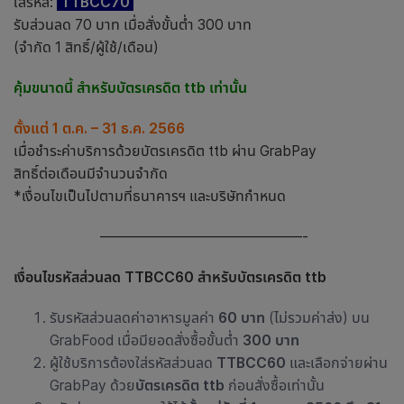
ใส่รหัส:
TTBCC70
รับส่วนลด 70 บาท เมื่อสั่งขั้นต่ำ 300 บาท
(จำกัด 1 สิทธิ์/ผู้ใช้/เดือน)
คุ้มขนาดนี้ สำหรับบัตรเครดิต ttb เท่านั้น
ตั้งแต่ 1 ต.ค. – 31 ธ.ค. 2566
เมื่อชำระค่าบริการด้วยบัตรเครดิต ttb ผ่าน GrabPay
สิทธิ์ต่อเดือนมีจำนวนจำกัด
*เงื่อนไขเป็นไปตามที่ธนาคารฯ และบริษัทกำหนด
——————————————-
เงื่อนไขรหัสส่วนลด TTBCC60 สำหรับบัตรเครดิต ttb
รับรหัสส่วนลดค่าอาหารมูลค่า
60 บาท
(ไม่รวมค่าส่ง) บน
GrabFood เมื่อมียอดสั่งซื้อขั้นต่ำ
300 บาท
ผู้ใช้บริการต้องใส่รหัสส่วนลด
TTBCC60
และเลือกจ่ายผ่าน
GrabPay ด้วย
บัตรเครดิต ttb
ก่อนสั่งซื้อเท่านั้น