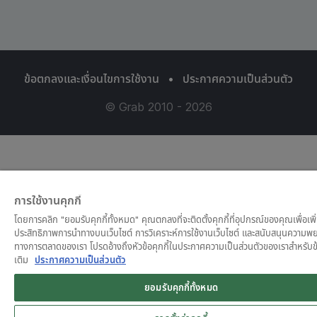
ข้อตกลงและเงื่อนไขการใช้งาน
•
ประกาศความเป็นส่วนตัว
© Grab 2010 - 2026
การใช้งานคุกกี้
โดยการคลิก "ยอมรับคุกกี้ทั้งหมด" คุณตกลงที่จะติดตั้งคุกกี้ที่อุปกรณ์ของคุณเพื่อเพิ
ประสิทธิภาพการนำทางบนเว็บไซต์ การวิเคราะห์การใช้งานเว็บไซต์ และสนับสนุนความพ
ทางการตลาดของเรา โปรดอ้างถึงหัวข้อคุกกี้ในประกาศความเป็นส่วนตัวของเราสำหรับข้
เติม
ประกาศความเป็นส่วนตัว
ยอมรับคุกกี้ทั้งหมด
Grab for Android
Open App