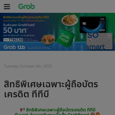
Tuesday October 4th, 2022
สิทธิพิเศษเฉพาะผู้ถือบัตร
เครดิต ทีทีบี
สิทธิพิเศษเฉพาะผู้ถือบัตรเครดิต ทีทีบี
รับเลย! ส่วนลดพิเศษเมื่อสั่ง GrabFood