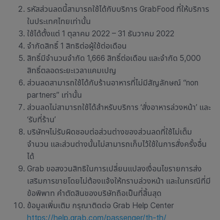
รหัสส่วนลดนี้สามารถใช้ได้กับบริการ GrabFood ที่ให้บริการ
ในประเทศไทยเท่านั้น
ใช้ได้ตั้งแต่ 1 ตุลาคม 2022 – 31 ธันวาคม 2022
จำกัดสิทธิ์ 1 สิทธิต่อผู้ใช้ต่อเดือน
สิทธิ์มีจำนวนจำกัด 1,666 สิทธิ์ต่อเดือน และจำกัด 5,000
สิทธิ์ตลอดระยะเวลาแคมเปญ
ส่วนลดสามารถใช้ได้กับร้านอาหารที่ไม่มีสัญลักษณ์ “non
partners” เท่านั้น
ส่วนลดไม่สามารถใช้ได้สำหรับบริกา
ร ‘สั่งอาหารล่วงหน้า’ และ
‘รับที่ร้าน’
บริษัทฯไม่รับผิดชอบต่อส่วนต่างของส่วนลดที่ใช้ไม่เต็ม
จำนวน และส่วนต่างนั้นไม่สามารถเก็บไว้ใช้ในการสั่งครั้งอื่น
ได้
Grab ขอสงวนสิทธิในการเปลี่ยนแปลงเงื่อนไขรายการส่ง
เสริมการขายโดยไม่ต้องแจ้งให้ทราบล่วงหน้า และในกรณีที่มี
ข้อพิพาท คำตัดสินของบริษัทถือเป็นที่สิ้นสุด
ข้อมูลเพิ่มเติม กรุณาติดต่อ Grab Help Center
https://help.grab.com/passenger/th-th/