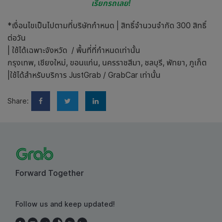
เรียกรถเลย!
*เงื่อนไขเป็นไปตามที่บริษัทกำหนด | สิทธิ์จำนวนจำกัด 300 สิทธิ์
ต่อวัน
| ใช้ได้เฉพาะจังหวัด / พื้นที่ที่กำหนดเท่านั้น
กรุงเทพ, เชียงใหม่, ขอนแก่น, นครราชสีมา, ชลบุรี, พัทยา, ภูเก็ต
|ใช้ได้สำหรับบริการ JustGrab / GrabCar เท่านั้น
Share:
Forward Together
Follow us and keep updated!