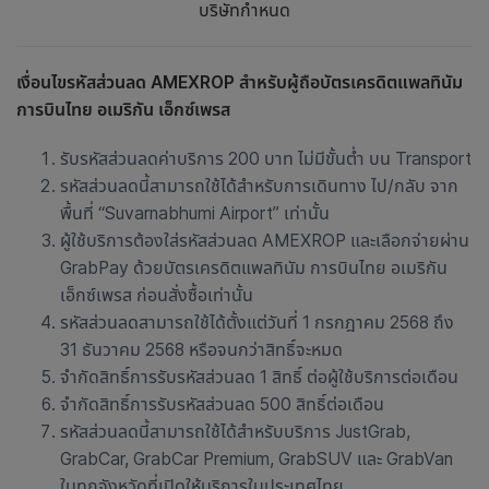
บริษัทกำหนด
เงื่อนไขรหัสส่วนลด AMEXROP สำหรับผู้ถือบัตรเครดิตแพลทินัม
การบินไทย อเมริกัน เอ็กซ์เพรส
รับรหัสส่วนลดค่าบริการ 200 บาท ไม่มีขั้นต่ำ บน Transport
รหัสส่วนลดนี้สามารถใช้ได้สำหรับการเดินทาง ไป/กลับ จาก
พื้นที่ “Suvarnabhumi Airport” เท่านั้น
ผู้ใช้บริการต้องใส่รหัสส่วนลด AMEXROP และเลือกจ่ายผ่าน
GrabPay ด้วยบัตรเครดิตแพลทินัม การบินไทย อเมริกัน
เอ็กซ์เพรส ก่อนสั่งซื้อเท่านั้น
รหัสส่วนลดสามารถใช้ได้ตั้งแต่วันที่ 1 กรกฎาคม 2568 ถึง
31 ธันวาคม 2568 หรือจนกว่าสิทธิ์จะหมด
จำกัดสิทธิ์การรับรหัสส่วนลด 1 สิทธิ์ ต่อผู้ใช้บริการต่อเดือน
จำกัดสิทธิ์การรับรหัสส่วนลด 500 สิทธิ์ต่อเดือน
รหัสส่วนลดนี้สามารถใช้ได้สำหรับบริการ JustGrab,
GrabCar, GrabCar Premium, GrabSUV และ GrabVan
ในทุกจังหวัดที่เปิดให้บริการในประเทศไทย