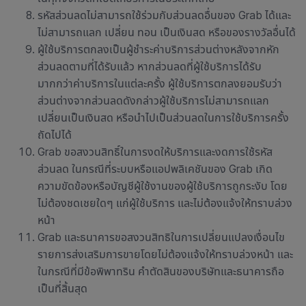
รหัสส่วนลดไม่สามารถใช้ร่วมกับส่วนลดอื่นของ Grab ได้และ
ไม่สามารถแลก เปลี่ยน ทอน เป็นเงินสด หรือของรางวัลอื่นได้
ผู้ใช้บริการตกลงเป็นผู้ชำระค่าบริการส่วนต่างหลังจากหัก
ส่วนลดตามที่ได้รับแล้ว หากส่วนลดที่ผู้ใช้บริการได้รับ
มากกว่าค่าบริการในแต่ละครั้ง ผู้ใช้บริการตกลงยอมรับว่า
ส่วนต่างจากส่วนลดดังกล่าวผู้ใช้บริการไม่สามารถแลก
เปลี่ยนเป็นเงินสด หรือนำไปเป็นส่วนลดในการใช้บริการครั้ง
ถัดไปได้
Grab ขอสงวนสิทธิ์ในการงดให้บริการและงดการใช้รหัส
ส่วนลด ในกรณีที่ระบบหรือแอปพลิเคชันของ Grab เกิด
ความขัดข้องหรือบัญชีผู้ใช้งานของผู้ใช้บริการถูกระงับ โดย
ไม่ต้องชดเชยใดๆ แก่ผู้ใช้บริการ และไม่ต้องแจ้งให้ทราบล่วง
หน้า
Grab และธนาคารขอสงวนสิทธิในการเปลี่ยนแปลงเงื่อนไข
รายการส่งเสริมการขายโดยไม่ต้องแจ้งให้ทราบล่วงหน้า และ
ในกรณีที่มีข้อพิพาทริน คำตัดสินของบริษัทและธนาคารถือ
เป็นที่สิ้นสุด