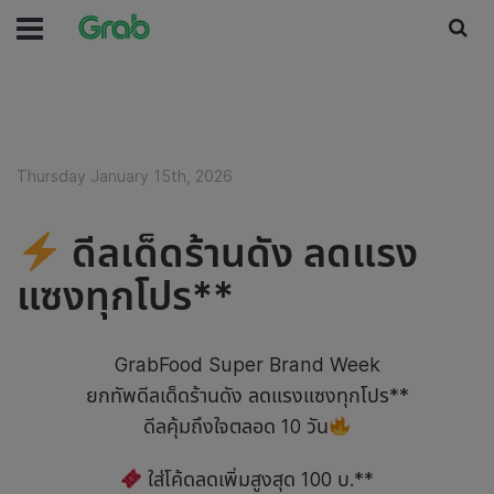
Thursday January 15th, 2026
ดีลเด็ดร้านดัง ลดแรง
แซงทุกโปร**
GrabFood Super Brand Week
ยกทัพดีลเด็ดร้านดัง ลดแรงแซงทุกโปร**
ดีลคุ้มถึงใจตลอด 10 วัน
ใส่โค้ดลดเพิ่มสูงสุด 100 บ.**