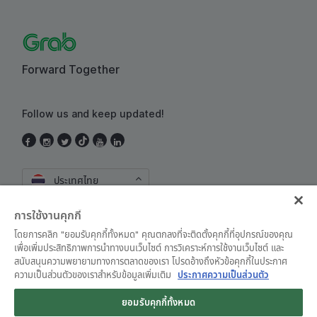
Forward Together
Follow us and keep updated!
ประเทศไทย
การใช้งานคุกกี้
โดยการคลิก "ยอมรับคุกกี้ทั้งหมด" คุณตกลงที่จะติดตั้งคุกกี้ที่อุปกรณ์ของคุณ
เพื่อเพิ่มประสิทธิภาพการนำทางบนเว็บไซต์ การวิเคราะห์การใช้งานเว็บไซต์ และ
สนับสนุนความพยายามทางการตลาดของเรา โปรดอ้างถึงหัวข้อคุกกี้ในประกาศ
ความเป็นส่วนตัวของเราสำหรับข้อมูลเพิ่มเติม
ประกาศความเป็นส่วนตัว
ข้อตกลงและเงื่อนไขการใช้งาน
•
ประกาศความเป็นส่วนตัว
ยอมรับคุกกี้ทั้งหมด