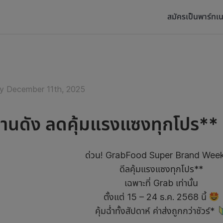
สมัครเป็นพาร์ทเน
y December 11th, 2025
ร้านดัง ลดคุ้มแรงแซงทุกโปร**
ด่วน! GrabFood Super Brand Wee
ดีลคุ้มแรงแซงทุกโปร**
เฉพาะที่ Grab เท่านั้น
ตั้งแต่ 15 – 24 ธ.ค. 2568 นี้
คุ้มฉ่ำทั้งสัปดาห์ ค่าส่งถูกกว่าชัวร์*