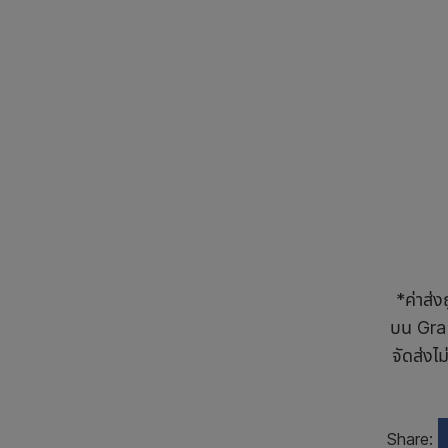
*ค่าส่
บน Grab
จัดส่งไ
Share: