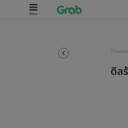
Menu
Thursda
ดีล