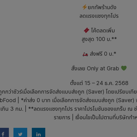
ยกทัพร้านดัง
ลดแรงแซงทุกโปร
โค้ดลดเพิ่ม
สูงสุด 100 บ.**
ส่งฟรี 0 บ.*
สั่งเลย Only at Grab
ตั้งแต่ 15 – 24 ธ.ค. 2568
งถูกกว่าชัวร์เมื่อเลือกการจัดส่งแบบส่งถูก (Saver) โดยเปรียบเท
Food | *ค่าส่ง 0 บาท เมื่อเลือกการจัดส่งแบบส่งถูก (Saver) จ
ม่เกิน 3 กม. | **ลดแรงแซงทุกโปร ราคาโปรโมชันของแกร็บ ณ ช่
รายการ | เงื่อนไขเป็นไปตามที่บริษัทก